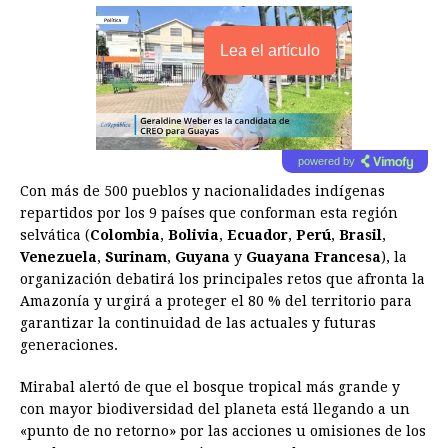
Lea el artículo
powered by
Con más de 500 pueblos y nacionalidades indígenas
repartidos por los 9 países que conforman esta región
selvática (
Colombia
,
Bolivia
,
Ecuador
,
Perú
,
Brasil
,
Venezuela
,
Surinam
,
Guyana
y
Guayana Francesa
), la
organización debatirá los principales retos que afronta la
Amazonía y urgirá a proteger el 80 % del territorio para
garantizar la continuidad de las actuales y futuras
generaciones.
Mirabal alertó de que el bosque tropical más grande y
con mayor biodiversidad del planeta está llegando a un
«punto de no retorno» por las acciones u omisiones de los