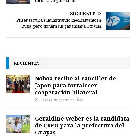
cardiaca, según estudio
SIGUIENTE
Pfizer seguirá suministrando medicamentos a
Rusia, pero donará sus ganancias a Ucrania
RECIENTES
Noboa recibe al canciller de
Japón para fortalecer
cooperación bilateral
jueves 6 de agosto de 2026
Geraldine Weber es la candidata
de CREO para la prefectura del
Guayas