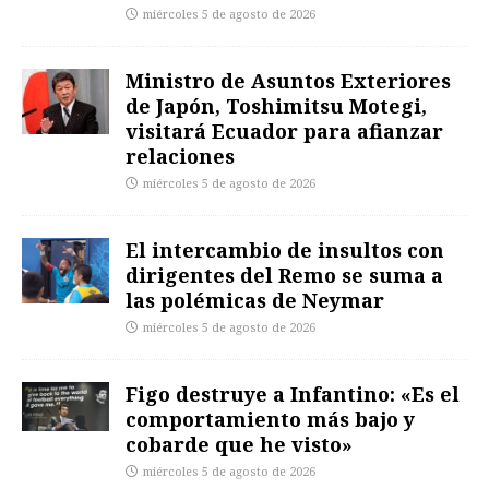
miércoles 5 de agosto de 2026
Ministro de Asuntos Exteriores
de Japón, Toshimitsu Motegi,
visitará Ecuador para afianzar
relaciones
miércoles 5 de agosto de 2026
El intercambio de insultos con
dirigentes del Remo se suma a
las polémicas de Neymar
miércoles 5 de agosto de 2026
Figo destruye a Infantino: «Es el
comportamiento más bajo y
cobarde que he visto»
miércoles 5 de agosto de 2026