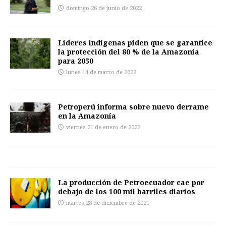
domingo 26 de junio de 2022
Líderes indígenas piden que se garantice
la protección del 80 % de la Amazonía
para 2050
lunes 14 de marzo de 2022
Petroperú informa sobre nuevo derrame
en la Amazonía
viernes 21 de enero de 2022
La producción de Petroecuador cae por
debajo de los 100 mil barriles diarios
martes 28 de diciembre de 2021