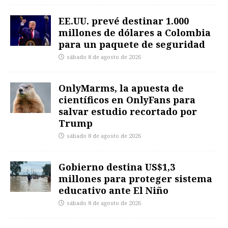
EE.UU. prevé destinar 1.000
millones de dólares a Colombia
para un paquete de seguridad
sábado 8 de agosto de 2026
OnlyMarms, la apuesta de
científicos en OnlyFans para
salvar estudio recortado por
Trump
sábado 8 de agosto de 2026
Gobierno destina US$1,3
millones para proteger sistema
educativo ante El Niño
sábado 8 de agosto de 2026