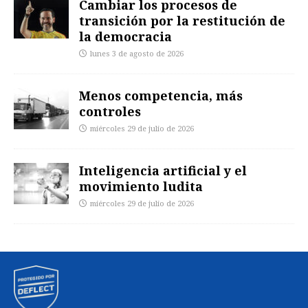
Cambiar los procesos de
transición por la restitución de
la democracia
lunes 3 de agosto de 2026
Menos competencia, más
controles
miércoles 29 de julio de 2026
Inteligencia artificial y el
movimiento ludita
miércoles 29 de julio de 2026