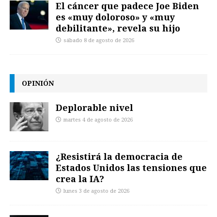
El cáncer que padece Joe Biden
es «muy doloroso» y «muy
debilitante», revela su hijo
sábado 8 de agosto de 2026
OPINIÓN
Deplorable nivel
martes 4 de agosto de 2026
¿Resistirá la democracia de
Estados Unidos las tensiones que
crea la IA?
lunes 3 de agosto de 2026