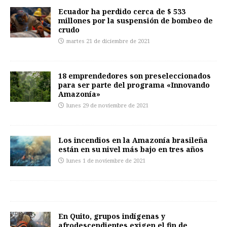
Ecuador ha perdido cerca de $ 533
millones por la suspensión de bombeo de
crudo
martes 21 de diciembre de 2021
18 emprendedores son preseleccionados
para ser parte del programa «Innovando
Amazonía»
lunes 29 de noviembre de 2021
Los incendios en la Amazonía brasileña
están en su nivel más bajo en tres años
lunes 1 de noviembre de 2021
En Quito, grupos indígenas y
afrodescendientes exigen el fin de