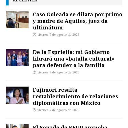
Caso Goleada se dilata por primo
y madre de Aquiles, juez da
ultimátum
viernes 7 de agosto de 2026
De la Espriella: mi Gobierno
librará una «batalla cultural»
para defender a la familia
viernes 7 de agosto de 2026
Fujimori resalta
restablecimiento de relaciones
diplomáticas con México
viernes 7 de agosto de 2026
El Senado de EEUU aprueba