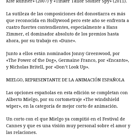
Kite Runner» (2007) y «Tinker Tailor Soldier Spy» (2011).
La sutileza de las composiciones del donostiarra es más
que reconocida en Hollywood pero este año se enfrenta a
cuatro fuertes contendientes, especialmente a Hans
Zimmer, el dominador absoluto de los premios hasta
ahora, por su trabajo en «Dune».
Junto a ellos están nominados Jonny Greenwood, por
«The Power of the Dog», Germaine Franco, por «Encanto»,
y Nicholas Britell, por «Don’t Look Up».
MIELGO, REPRESENTANTE DE LA ANIMACIÓN ESPAÑOLA
Las opciones españolas en esta edición se completan con
Alberto Mielgo, por su cortometraje «The windshield
wiper», en la categoría de mejor corto de animación.
Un corto con el que Mielgo ya compitió en el Festival de
Cannes y que es una visión muy personal sobre el amor y
las relaciones.