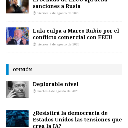
sanciones a Rusia
viernes 7 de agosto de 2026
Lula culpa a Marco Rubio por el
conflicto comercial con EEUU
viernes 7 de agosto de 2026
OPINIÓN
Deplorable nivel
martes 4 de agosto de 2026
¿Resistirá la democracia de
Estados Unidos las tensiones que
crea la IA?