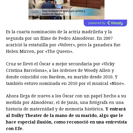
powered by
Es la cuarta nominación de la actriz madrileña y la
segunda por un filme de Pedro Almodóvar. En 2007
acarició la estatuilla por «Volver», pero la ganadora fue
Helen Mirren, por «The Queen».
Cruz se llevó el Óscar a mejor secundaria por «Vicky
Cristina Barcelona», a las órdenes de Woody Allen y
donde coincidió con Bardem, su marido desde 2010. Y
también estuvo nominada en 2010 por el musical «Nine».
Ahora llega de nuevo a los Óscar con un papel hecho a su
medida por Almodóvar, el de Janis, una fotógrafa en una
historia de maternidad y de memoria histórica.
Y entrará
al Dolby Theater de la mano de su marido, algo que le
hace especial ilusión, como reconoció en una entrevista
con Efe
.