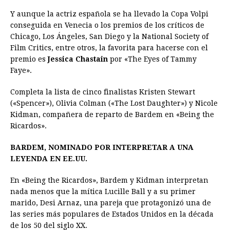
Y aunque la actriz española se ha llevado la Copa Volpi
conseguida en Venecia o los premios de los críticos de
Chicago, Los Ángeles, San Diego y la National Society of
Film Critics, entre otros, la favorita para hacerse con el
premio es
Jessica Chastain
por «The Eyes of Tammy
Faye».
Completa la lista de cinco finalistas Kristen Stewart
(«Spencer»), Olivia Colman («The Lost Daughter») y Nicole
Kidman, compañera de reparto de Bardem en «Being the
Ricardos».
BARDEM, NOMINADO POR INTERPRETAR A UNA
LEYENDA EN EE.UU.
En «Being the Ricardos», Bardem y Kidman interpretan
nada menos que la mítica Lucille Ball y a su primer
marido, Desi Arnaz, una pareja que protagonizó una de
las series más populares de Estados Unidos en la década
de los 50 del siglo XX.