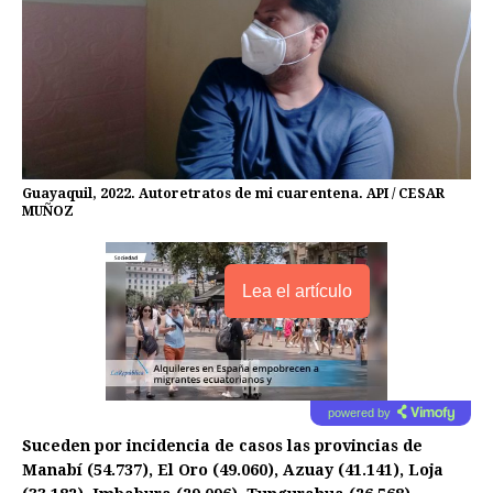
Guayaquil, 2022. Autoretratos de mi cuarentena. API / CESAR
MUÑOZ
Lea el artículo
powered by
Suceden por incidencia de casos las provincias de
Manabí (54.737), El Oro (49.060), Azuay (41.141), Loja