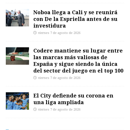
Noboa llega a Cali y se reunirá
con De la Espriella antes de su
investidura
viernes 7 de agosto de 2026
Codere mantiene su lugar entre
las marcas más valiosas de
España y sigue siendo la única
del sector del juego en el top 100
viernes 7 de agosto de 2026
El City defiende su corona en
una liga ampliada
viernes 7 de agosto de 2026