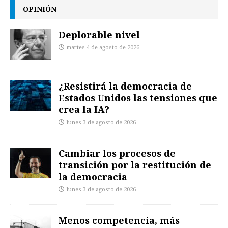
OPINIÓN
Deplorable nivel
martes 4 de agosto de 2026
¿Resistirá la democracia de
Estados Unidos las tensiones que
crea la IA?
lunes 3 de agosto de 2026
Cambiar los procesos de
transición por la restitución de
la democracia
lunes 3 de agosto de 2026
Menos competencia, más