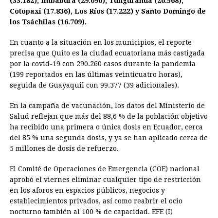
(33.182), Imbabura (29.096), Tungurahua (26.568),
Cotopaxi (17.836), Los Ríos (17.222) y Santo Domingo de
los Tsáchilas (16.709).
En cuanto a la situación en los municipios, el reporte
precisa que Quito es la ciudad ecuatoriana más castigada
por la covid-19 con 290.260 casos durante la pandemia
(199 reportados en las últimas veinticuatro horas),
seguida de Guayaquil con 99.377 (39 adicionales).
En la campaña de vacunación, los datos del Ministerio de
Salud reflejan que más del 88,6 % de la población objetivo
ha recibido una primera o única dosis en Ecuador, cerca
del 85 % una segunda dosis, y ya se han aplicado cerca de
5 millones de dosis de refuerzo.
El Comité de Operaciones de Emergencia (COE) nacional
aprobó el viernes eliminar cualquier tipo de restricción
en los aforos en espacios públicos, negocios y
establecimientos privados, así como reabrir el ocio
nocturno también al 100 % de capacidad. EFE (I)