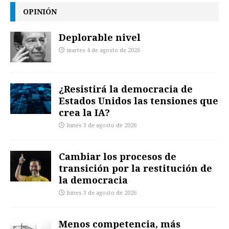
OPINIÓN
Deplorable nivel
martes 4 de agosto de 2026
¿Resistirá la democracia de
Estados Unidos las tensiones que
crea la IA?
lunes 3 de agosto de 2026
Cambiar los procesos de
transición por la restitución de
la democracia
lunes 3 de agosto de 2026
Menos competencia, más