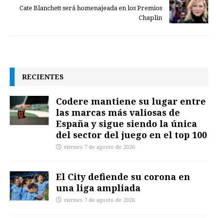
Cate Blanchett será homenajeada en los Premios
Chaplin
RECIENTES
Codere mantiene su lugar entre
las marcas más valiosas de
España y sigue siendo la única
del sector del juego en el top 100
viernes 7 de agosto de 2026
El City defiende su corona en
una liga ampliada
viernes 7 de agosto de 2026