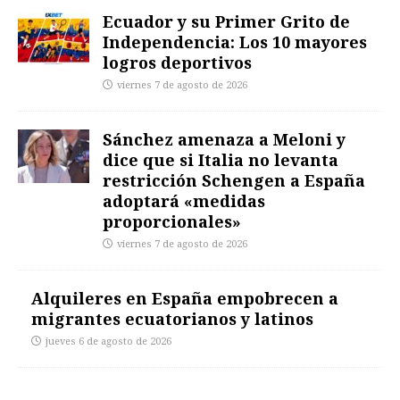
Ecuador y su Primer Grito de
Independencia: Los 10 mayores
logros deportivos
viernes 7 de agosto de 2026
Sánchez amenaza a Meloni y
dice que si Italia no levanta
restricción Schengen a España
adoptará «medidas
proporcionales»
viernes 7 de agosto de 2026
Alquileres en España empobrecen a
migrantes ecuatorianos y latinos
jueves 6 de agosto de 2026