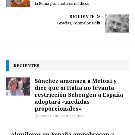
la Reina por motivos médicos
SIGUIENTE
Gracias, Contralor Pólit
RECIENTES
Sánchez amenaza a Meloni y
dice que si Italia no levanta
restricción Schengen a España
adoptará «medidas
proporcionales»
viernes 7 de agosto de 2026
Alquileres en España empobrecen a