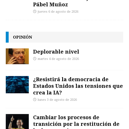
Pábel Muñoz
jueves 6 de agosto de 2026
OPINIÓN
Deplorable nivel
martes 4 de agosto de 2026
¿Resistirá la democracia de
Estados Unidos las tensiones que
crea la IA?
lunes 3 de agosto de 2026
Cambiar los procesos de
transición por la restitución de