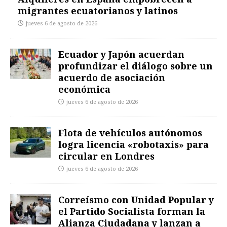
migrantes ecuatorianos y latinos
jueves 6 de agosto de 2026
Ecuador y Japón acuerdan
profundizar el diálogo sobre un
acuerdo de asociación
económica
jueves 6 de agosto de 2026
Flota de vehículos autónomos
logra licencia «robotaxis» para
circular en Londres
jueves 6 de agosto de 2026
Correísmo con Unidad Popular y
el Partido Socialista forman la
Alianza Ciudadana y lanzan a