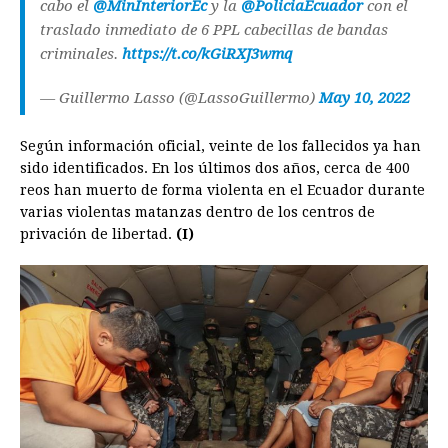
cabo el
@MinInteriorEc
y la
@PoliciaEcuador
con el
traslado inmediato de 6 PPL cabecillas de bandas
criminales.
https://t.co/kGiRXJ3wmq
— Guillermo Lasso (@LassoGuillermo)
May 10, 2022
Según información oficial, veinte de los fallecidos ya han
sido identificados. En los últimos dos años, cerca de 400
reos han muerto de forma violenta en el Ecuador durante
varias violentas matanzas dentro de los centros de
privación de libertad.
(I)