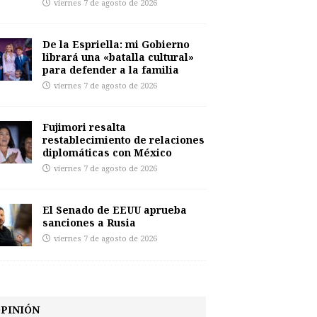
viernes 7 de agosto de 2026
De la Espriella: mi Gobierno
librará una «batalla cultural»
para defender a la familia
viernes 7 de agosto de 2026
Fujimori resalta
restablecimiento de relaciones
diplomáticas con México
viernes 7 de agosto de 2026
El Senado de EEUU aprueba
sanciones a Rusia
viernes 7 de agosto de 2026
PINIÓN