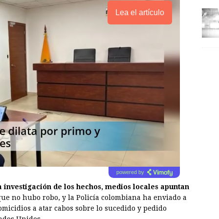
Lea el artículo
powered by
a investigación de los hechos, medios locales apuntan
 que no hubo robo, y la Policía colombiana ha enviado a
omicidios a atar cabos sobre lo sucedido y pedido