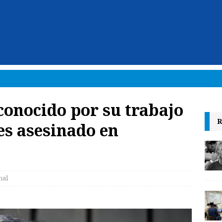
conocido por su trabajo
R
es asesinado en
nal