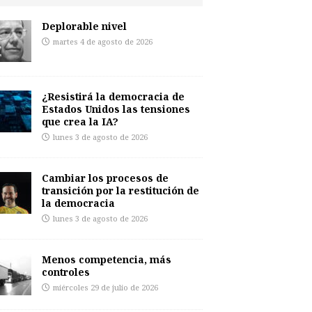
Deplorable nivel
martes 4 de agosto de 2026
¿Resistirá la democracia de
Estados Unidos las tensiones
que crea la IA?
lunes 3 de agosto de 2026
Cambiar los procesos de
transición por la restitución de
la democracia
lunes 3 de agosto de 2026
Menos competencia, más
controles
miércoles 29 de julio de 2026