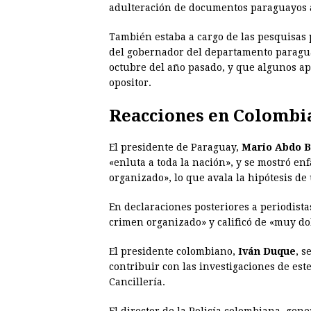
adulteración de documentos paraguayos al
También estaba a cargo de las pesquisas p
del gobernador del departamento parag
octubre del año pasado, y que algunos ap
opositor.
Reacciones en Colombi
El presidente de Paraguay,
Mario Abdo B
«enluta a toda la nación», y se mostró en
organizado», lo que avala la hipótesis de
En declaraciones posteriores a periodista
crimen organizado» y calificó de «muy do
El presidente colombiano,
Iván Duque
, s
contribuir con las investigaciones de est
Cancillería.