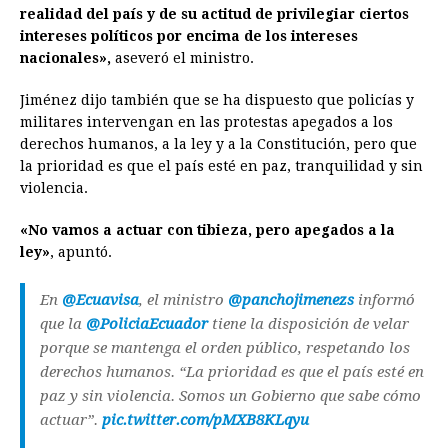
realidad del país y de su actitud de privilegiar ciertos
intereses políticos por encima de los intereses
nacionales»,
aseveró el ministro.
Jiménez dijo también que se ha dispuesto que policías y
militares intervengan en las protestas apegados a los
derechos humanos, a la ley y a la Constitución, pero que
la prioridad es que el país esté en paz, tranquilidad y sin
violencia.
«No vamos a actuar con tibieza, pero apegados a la
ley»
, apuntó.
En
@Ecuavisa
, el ministro
@panchojimenezs
informó
que la
@PoliciaEcuador
tiene la disposición de velar
porque se mantenga el orden público, respetando los
derechos humanos. “La prioridad es que el país esté en
paz y sin violencia. Somos un Gobierno que sabe cómo
actuar”.
pic.twitter.com/pMXB8KLqyu