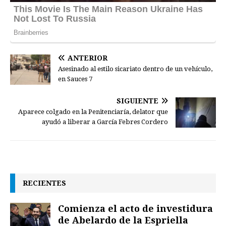
ANTERIOR
Asesinado al estilo sicariato dentro de un vehículo,
en Sauces 7
SIGUIENTE
Aparece colgado en la Penitenciaría, delator que
ayudó a liberar a García Febres Cordero
RECIENTES
Comienza el acto de investidura
de Abelardo de la Espriella