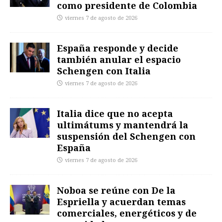
como presidente de Colombia
viernes 7 de agosto de 2026
España responde y decide
también anular el espacio
Schengen con Italia
viernes 7 de agosto de 2026
Italia dice que no acepta
ultimátums y mantendrá la
suspensión del Schengen con
España
viernes 7 de agosto de 2026
Noboa se reúne con De la
Espriella y acuerdan temas
comerciales, energéticos y de