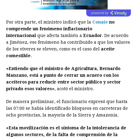
powered by
Por otra parte, el ministro indicó que la
Conaie
no
comprende un fenómeno inflacionario
internacional
que afecta también a
Ecuador
. De acuerdo
a Jiménez, ese fenómeno ha contribuido a que los valores
de los víveres se eleven, como es el caso del
aceite
comestible
.
«Entiendo que el ministro de Agricultura, Bernardo
Manzano, está a punto de cerrar un acuero con los
aceiteros para reducir entre sector público y sector
privado esos valores»
, acotó el ministro.
De manera preliminar, el funcionario expresó que hasta
las 07:00 se había identificado bloqueos en carreteras de
ocho provincias, la mayoría de la Sierra y Amazonía.
«Esta movilización es el síntoma de la intolerancia de
algunos sectores, de la falta de comprensión de la