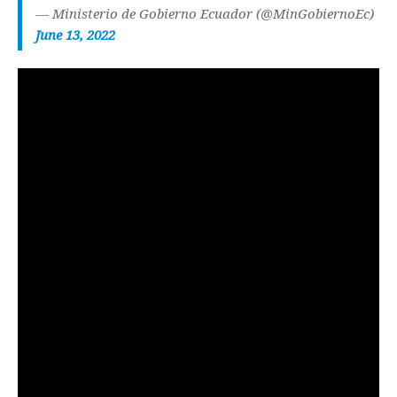
— Ministerio de Gobierno Ecuador (@MinGobiernoEc)
June 13, 2022