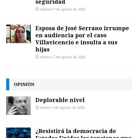
seguridad
viernes 7 de agosto de 2026
Esposa de José Serrano irrumpe
en audiencia por el caso
Villavicencio e insulta a sus
hijas
viernes 7 de agosto de 2026
OPINIÓN
Deplorable nivel
martes 4 de agosto de 2026
¿Resistirá la democracia de
Estados Unidos las tensiones que