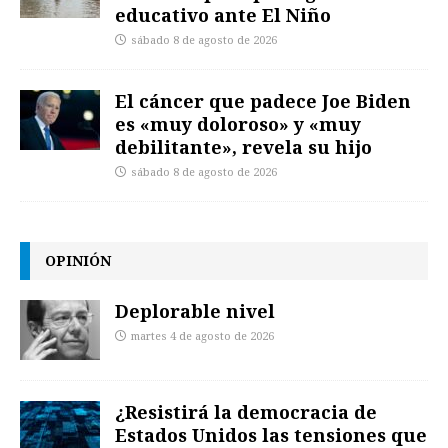
educativo ante El Niño
sábado 8 de agosto de 2026
El cáncer que padece Joe Biden
es «muy doloroso» y «muy
debilitante», revela su hijo
sábado 8 de agosto de 2026
OPINIÓN
Deplorable nivel
martes 4 de agosto de 2026
¿Resistirá la democracia de
Estados Unidos las tensiones que