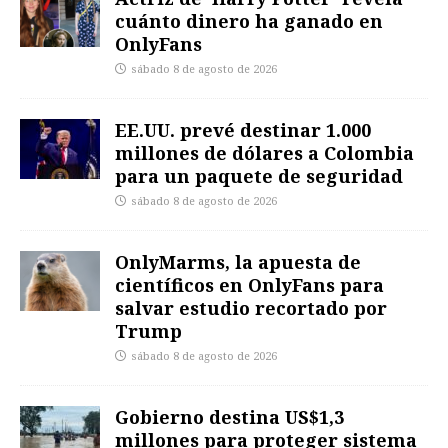
cuánto dinero ha ganado en
OnlyFans
sábado 8 de agosto de 2026
EE.UU. prevé destinar 1.000
millones de dólares a Colombia
para un paquete de seguridad
sábado 8 de agosto de 2026
OnlyMarms, la apuesta de
científicos en OnlyFans para
salvar estudio recortado por
Trump
sábado 8 de agosto de 2026
Gobierno destina US$1,3
millones para proteger sistema