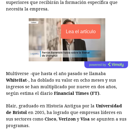
superiores que recibirán la formación específica que
necesita la empresa.
Lea el artículo
powered by
Multiverse -que hasta el año pasado se llamaba
WhiteHat
-, ha doblado su valor en ocho meses y sus
ingresos se han multiplicado por nueve en dos años,
según estima el diario
Financial Times (FT)
.
Blair, graduado en Historia Antigua por la
Universidad
de Bristol
en 2005, ha logrado que empresas líderes en
sus sectores como
Cisco
,
Verizon
y
Visa
se apunten a sus
programas.