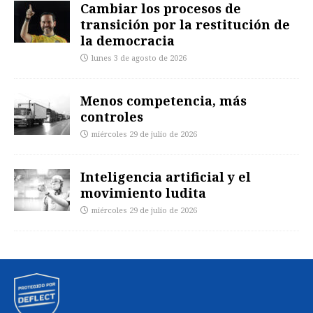
Cambiar los procesos de
transición por la restitución de
la democracia
lunes 3 de agosto de 2026
Menos competencia, más
controles
miércoles 29 de julio de 2026
Inteligencia artificial y el
movimiento ludita
miércoles 29 de julio de 2026