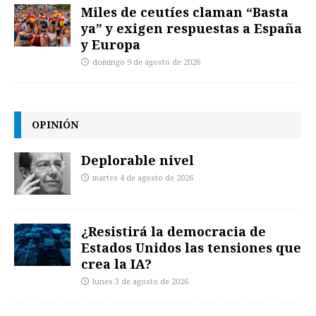
Miles de ceutíes claman “Basta
ya” y exigen respuestas a España
y Europa
domingo 9 de agosto de 2026
OPINIÓN
Deplorable nivel
martes 4 de agosto de 2026
¿Resistirá la democracia de
Estados Unidos las tensiones que
crea la IA?
lunes 3 de agosto de 2026