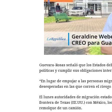
Guevara-Rosas señaló que los Estados de
políticas y cumplir sus obligaciones inte
“En lugar de empujar a las personas migra
desesperadas en las que corren el riesgo 
El lunes autoridades de migración estado
frontera de Texas (EE.UU.) con México, lo
remolque de un camión.