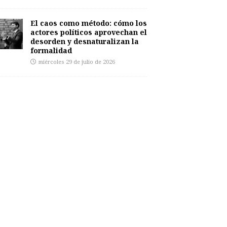
El caos como método: cómo los
actores políticos aprovechan el
desorden y desnaturalizan la
formalidad
miércoles 29 de julio de 2026