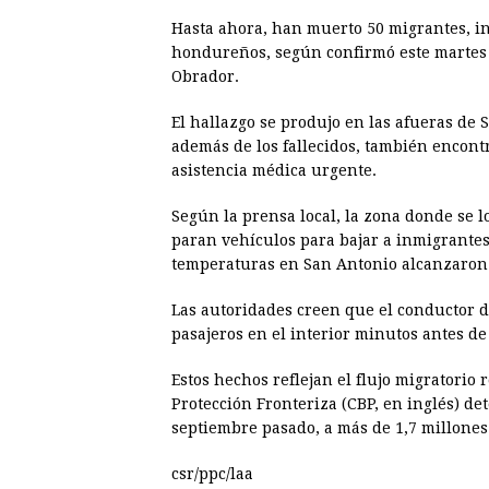
Hasta ahora, han muerto 50 migrantes, i
hondureños, según confirmó este martes
Obrador.
El hallazgo se produjo en las afueras de 
además de los fallecidos, también encon
asistencia médica urgente.
Según la prensa local, la zona donde se l
paran vehículos para bajar a inmigrantes
temperaturas en San Antonio alcanzaron l
Las autoridades creen que el conductor d
pasajeros en el interior minutos antes de
Estos hechos reflejan el flujo migratorio
Protección Fronteriza (CBP, en inglés) det
septiembre pasado, a más de 1,7 millones
csr/ppc/laa