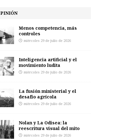
PINIÓN
Menos competencia, más
controles
miércoles 29 de julio de 2026
Inteligencia artificial y el
movimiento ludita
miércoles 29 de julio de 2026
La fusión ministerial y el
desafío agrícola
miércoles 29 de julio de 2026
Nolan y La Odisea: la
reescritura visual del mito
miércoles 29 de julio de 2026