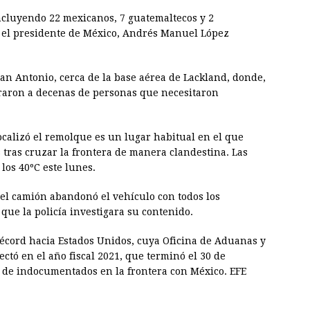
ncluyendo 22 mexicanos, 7 guatemaltecos y 2
 el presidente de México, Andrés Manuel López
San Antonio, cerca de la base aérea de Lackland, donde,
traron a decenas de personas que necesitaron
ocalizó el remolque es un lugar habitual en el que
 tras cruzar la frontera de manera clandestina. Las
os 40ºC este lunes.
el camión abandonó el vehículo con todos los
 que la policía investigara su contenido.
 récord hacia Estados Unidos, cuya Oficina de Aduanas y
ectó en el año fiscal 2021, que terminó el 30 de
 de indocumentados en la frontera con México. EFE