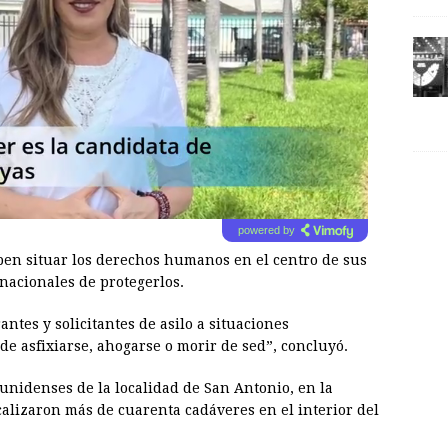
powered by
ben situar los derechos humanos en el centro de sus
rnacionales de protegerlos.
ntes y solicitantes de asilo a situaciones
de asfixiarse, ahogarse o morir de sed”, concluyó.
unidenses de la localidad de San Antonio, en la
calizaron más de cuarenta cadáveres en el interior del