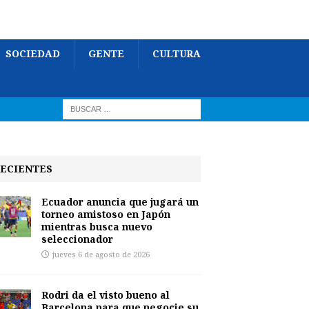
SOCIEDAD
GENTE
CULTURA
ECIENTES
Ecuador anuncia que jugará un
torneo amistoso en Japón
mientras busca nuevo
seleccionador
jueves 6 de agosto de 2026
Rodri da el visto bueno al
Barcelona para que negocie su