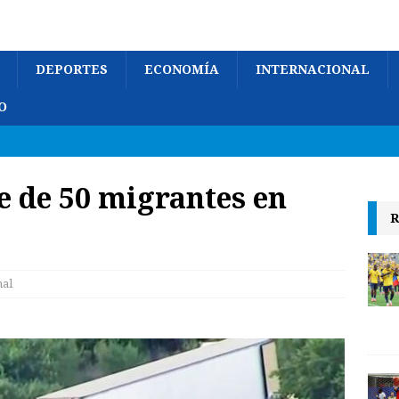
DEPORTES
ECONOMÍA
INTERNACIONAL
O
 de 50 migrantes en
R
nal