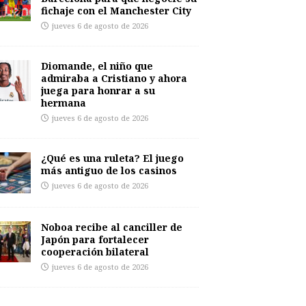
fichaje con el Manchester City
jueves 6 de agosto de 2026
Diomande, el niño que
admiraba a Cristiano y ahora
juega para honrar a su
hermana
jueves 6 de agosto de 2026
¿Qué es una ruleta? El juego
más antiguo de los casinos
jueves 6 de agosto de 2026
Noboa recibe al canciller de
Japón para fortalecer
cooperación bilateral
jueves 6 de agosto de 2026