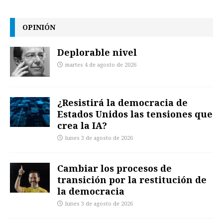
OPINIÓN
Deplorable nivel
martes 4 de agosto de 2026
¿Resistirá la democracia de
Estados Unidos las tensiones que
crea la IA?
lunes 3 de agosto de 2026
Cambiar los procesos de
transición por la restitución de
la democracia
lunes 3 de agosto de 2026