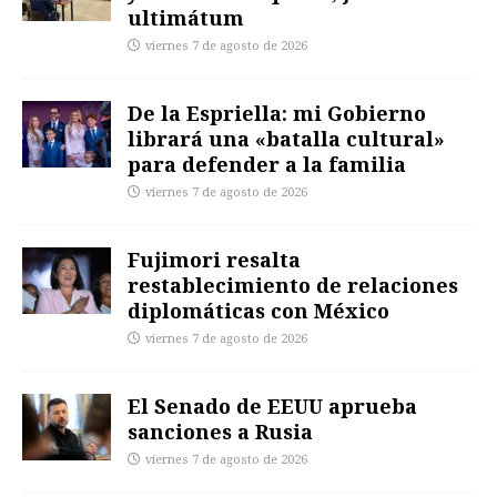
ultimátum
viernes 7 de agosto de 2026
De la Espriella: mi Gobierno
librará una «batalla cultural»
para defender a la familia
viernes 7 de agosto de 2026
Fujimori resalta
restablecimiento de relaciones
diplomáticas con México
viernes 7 de agosto de 2026
El Senado de EEUU aprueba
sanciones a Rusia
viernes 7 de agosto de 2026