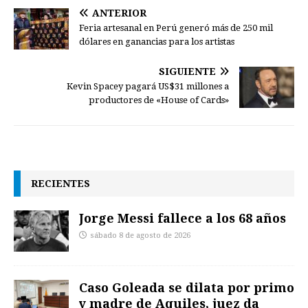
ANTERIOR
Feria artesanal en Perú generó más de 250 mil
dólares en ganancias para los artistas
SIGUIENTE
Kevin Spacey pagará US$31 millones a
productores de «House of Cards»
RECIENTES
Jorge Messi fallece a los 68 años
sábado 8 de agosto de 2026
Caso Goleada se dilata por primo
y madre de Aquiles, juez da