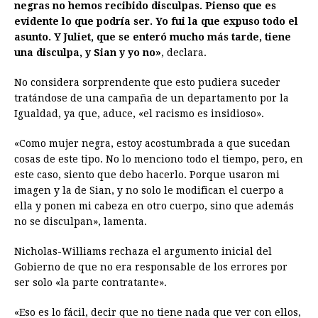
negras no hemos recibido disculpas. Pienso que es
evidente lo que podría ser. Yo fui la que expuso todo el
asunto. Y Juliet, que se enteró mucho más tarde, tiene
una disculpa, y Sian y yo no»
, declara.
No considera sorprendente que esto pudiera suceder
tratándose de una campaña de un departamento por la
Igualdad, ya que, aduce, «el racismo es insidioso».
«Como mujer negra, estoy acostumbrada a que sucedan
cosas de este tipo. No lo menciono todo el tiempo, pero, en
este caso, siento que debo hacerlo. Porque usaron mi
imagen y la de Sian, y no solo le modifican el cuerpo a
ella y ponen mi cabeza en otro cuerpo, sino que además
no se disculpan», lamenta.
Nicholas-Williams rechaza el argumento inicial del
Gobierno de que no era responsable de los errores por
ser solo «la parte contratante».
«Eso es lo fácil, decir que no tiene nada que ver con ellos,