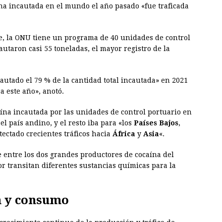
ína incautada en el mundo el año pasado «fue traficada
be, la ONU tiene un programa de 40 unidades de control
autaron casi 55 toneladas, el mayor registro de la
autado el 79 % de la cantidad total incautada» en 2021
a este año», anotó.
aína incautada por las unidades de control portuario en
l país andino, y el resto iba para «los
Países Bajos
,
tectado crecientes tráficos hacia
África
y
Asia
«.
e entre los dos grandes productores de cocaína del
 transitan diferentes sustancias químicas para la
n y consumo