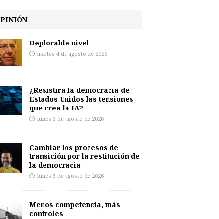
PINIÓN
Deplorable nivel
martes 4 de agosto de 2026
¿Resistirá la democracia de
Estados Unidos las tensiones
que crea la IA?
lunes 3 de agosto de 2026
Cambiar los procesos de
transición por la restitución de
la democracia
lunes 3 de agosto de 2026
Menos competencia, más
controles