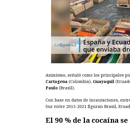
Asimismo, señaló como los principales pu
Cartagena
(Colombia),
Guayaquil
(Ecuad
Paulo
(Brasil).
Con base en datos de incautaciones, entr
Sur entre 2015-2021 figuran Brasil, Ecua
El 90 % de la cocaína s