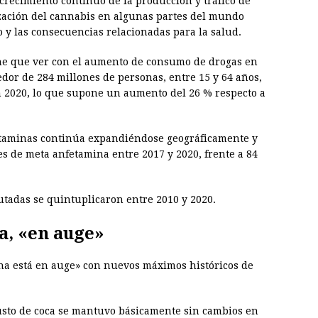
crecimiento continuo de la producción y tráfico de
lización del cannabis en algunas partes del mundo
 y las consecuencias relacionadas para la salud.
ene que ver con el aumento de consumo de drogas en
dor de 284 millones de personas, entre 15 y 64 años,
 2020, lo que supone un aumento del 26 % respecto a
fetaminas continúa expandiéndose geográficamente y
s de meta anfetamina entre 2017 y 2020, frente a 84
tadas se quintuplicaron entre 2010 y 2020.
a, «en auge»
ína está en auge» con nuevos máximos históricos de
busto de coca se mantuvo básicamente sin cambios en