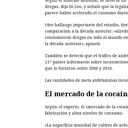
Según el informe mundial, se detecta un 
drogas, dijo Di Leo, y señaló que la lega
parece haber acelerado el consumo diario
Otro hallazgo importante del estudio, ti
comparación a la década anterior: «alrede
consumieron drogas en todo el mundo en
la década anterior», apuntó.
También se detectó que el tráfico de an
117 países informaron sobre incautacione
que lo hicieron entre 2006 y 2010.
Las cantidades de meta anfetaminas incau
El mercado de la cocaín
Según el experto, el «mercado de la coca
fabricación y altos niveles de consumo.
«La superficie mundial de cultivo de ar