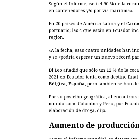
Según el Informe, casi el 90 % de la coca
en contenedores y/o por vía marítima».
En 20 países de América Latina y el Cari
portuario; las 4 que están en Ecuador inc
región.
«A la fecha, esas cuatro unidades han inc
y se «podría esperar un nuevo récord par
Di Leo añadió que sólo un 12 % de la coc
2021 en Ecuador tenía como destino final e
Bélgica
,
España
, pero también se han de
Por su posición geográfica, al encontrars
mundo como Colombia y Perú, por Ecuador
elaboración de droga, dijo.
Aumento de producció