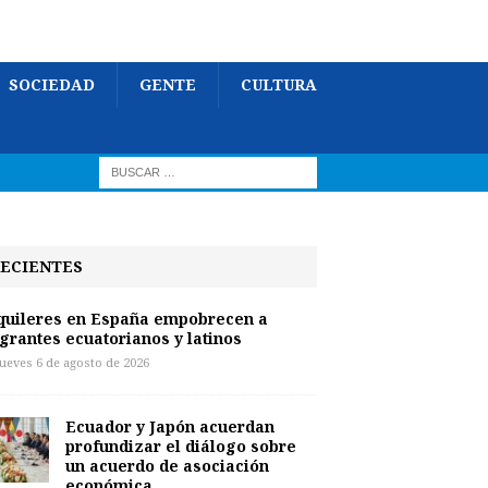
SOCIEDAD
GENTE
CULTURA
ECIENTES
quileres en España empobrecen a
grantes ecuatorianos y latinos
jueves 6 de agosto de 2026
Ecuador y Japón acuerdan
profundizar el diálogo sobre
un acuerdo de asociación
económica