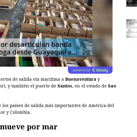
powered by
ertos de salida vía marítima a
Buenaventura
y
or), y también el puerto de
Santos
, en el estado de
Sao
e los países de salida más importantes de América del
dor y Colombia.
e mueve por mar