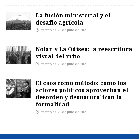
La fusión ministerial y el
desafío agrícola
miércoles 29 de julio de 2026
Nolan y La Odisea: la reescritura
visual del mito
miércoles 29 de julio de 2026
El caos como método: cómo los
actores políticos aprovechan el
desorden y desnaturalizan la
formalidad
miércoles 29 de julio de 2026