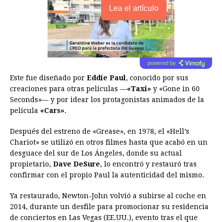
Lea el artículo
powered by
Este fue diseñado por
Eddie Paul
, conocido por sus
creaciones para otras películas —
«Taxi»
y «Gone in 60
Seconds»— y por idear los protagonistas animados de la
película
«Cars»
.
Después del estreno de «Grease», en 1978, el «Hell’s
Chariot» se utilizó en otros filmes hasta que acabó en un
desguace del sur de Los Ángeles, donde su actual
propietario,
Dave DeSure
, lo encontró y restauró tras
confirmar con el propio Paul la autenticidad del mismo.
Ya restaurado, Newton-John volvió a subirse al coche en
2014, durante un desfile para promocionar su residencia
de conciertos en Las Vegas (EE.UU.), evento tras el que