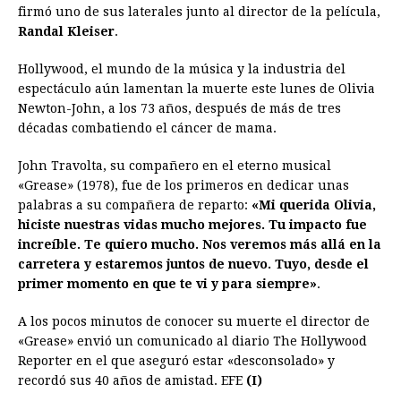
firmó uno de sus laterales junto al director de la película,
Randal Kleiser
.
Hollywood, el mundo de la música y la industria del
espectáculo aún lamentan la muerte este lunes de Olivia
Newton-John, a los 73 años, después de más de tres
décadas combatiendo el cáncer de mama.
John Travolta, su compañero en el eterno musical
«Grease» (1978), fue de los primeros en dedicar unas
palabras a su compañera de reparto:
«Mi querida Olivia,
hiciste nuestras vidas mucho mejores. Tu impacto fue
increíble. Te quiero mucho. Nos veremos más allá en la
carretera y estaremos juntos de nuevo. Tuyo, desde el
primer momento en que te vi y para siempre»
.
A los pocos minutos de conocer su muerte el director de
«Grease» envió un comunicado al diario The Hollywood
Reporter en el que aseguró estar «desconsolado» y
recordó sus 40 años de amistad. EFE
(I)