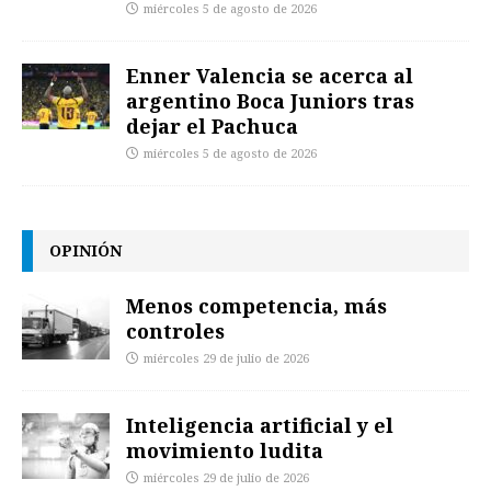
miércoles 5 de agosto de 2026
Enner Valencia se acerca al
argentino Boca Juniors tras
dejar el Pachuca
miércoles 5 de agosto de 2026
OPINIÓN
Menos competencia, más
controles
miércoles 29 de julio de 2026
Inteligencia artificial y el
movimiento ludita
miércoles 29 de julio de 2026