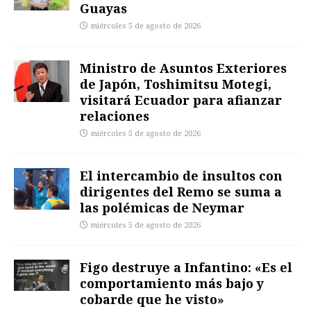
Guayas
miércoles 5 de agosto de 2026
Ministro de Asuntos Exteriores
de Japón, Toshimitsu Motegi,
visitará Ecuador para afianzar
relaciones
miércoles 5 de agosto de 2026
El intercambio de insultos con
dirigentes del Remo se suma a
las polémicas de Neymar
miércoles 5 de agosto de 2026
Figo destruye a Infantino: «Es el
comportamiento más bajo y
cobarde que he visto»