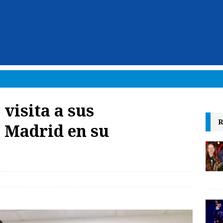
visita a sus
R
 Madrid en su