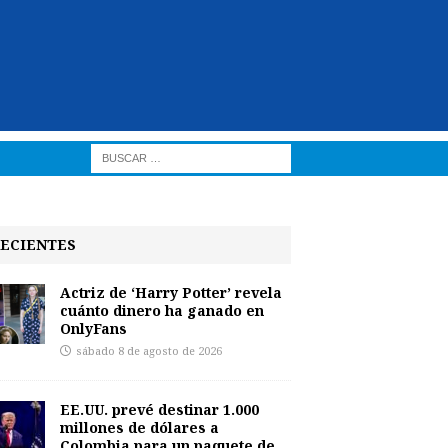
ECIENTES
Actriz de ‘Harry Potter’ revela
cuánto dinero ha ganado en
OnlyFans
sábado 8 de agosto de 2026
EE.UU. prevé destinar 1.000
millones de dólares a
Colombia para un paquete de