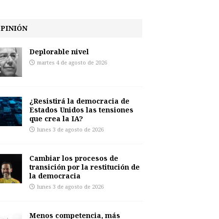
PINIÓN
Deplorable nivel
martes 4 de agosto de 2026
¿Resistirá la democracia de
Estados Unidos las tensiones
que crea la IA?
lunes 3 de agosto de 2026
Cambiar los procesos de
transición por la restitución de
la democracia
lunes 3 de agosto de 2026
Menos competencia, más