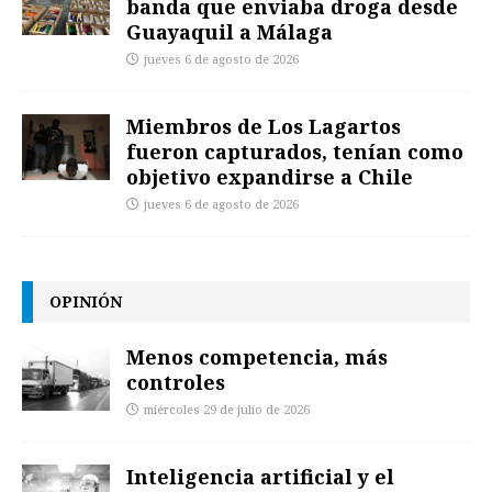
banda que enviaba droga desde
Guayaquil a Málaga
jueves 6 de agosto de 2026
Miembros de Los Lagartos
fueron capturados, tenían como
objetivo expandirse a Chile
jueves 6 de agosto de 2026
OPINIÓN
Menos competencia, más
controles
miércoles 29 de julio de 2026
Inteligencia artificial y el