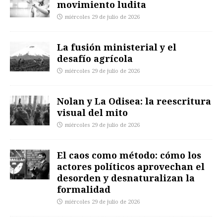
movimiento ludita
miércoles 29 de julio de 2026
La fusión ministerial y el
desafío agrícola
miércoles 29 de julio de 2026
Nolan y La Odisea: la reescritura
visual del mito
miércoles 29 de julio de 2026
El caos como método: cómo los
actores políticos aprovechan el
desorden y desnaturalizan la
formalidad
miércoles 29 de julio de 2026