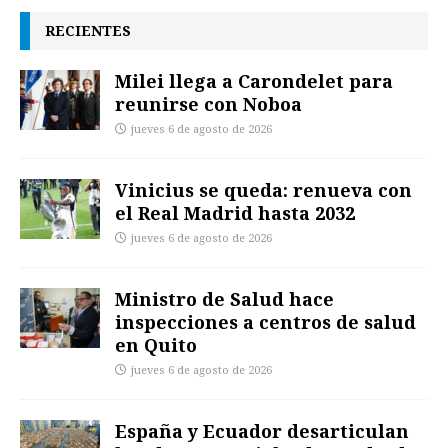
RECIENTES
Milei llega a Carondelet para
reunirse con Noboa
jueves 6 de agosto de 2026
Vinicius se queda: renueva con
el Real Madrid hasta 2032
jueves 6 de agosto de 2026
Ministro de Salud hace
inspecciones a centros de salud
en Quito
jueves 6 de agosto de 2026
España y Ecuador desarticulan