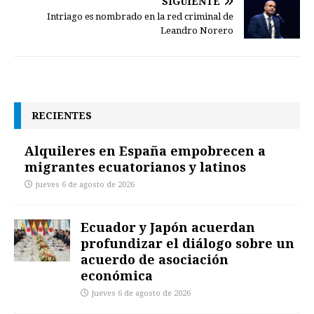
SIGUIENTE
Intriago es nombrado en la red criminal de
Leandro Norero
RECIENTES
Alquileres en España empobrecen a
migrantes ecuatorianos y latinos
jueves 6 de agosto de 2026
Ecuador y Japón acuerdan
profundizar el diálogo sobre un
acuerdo de asociación
económica
jueves 6 de agosto de 2026