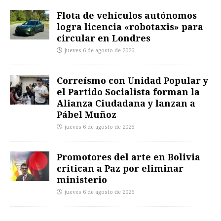
Flota de vehículos autónomos
logra licencia «robotaxis» para
circular en Londres
jueves 6 de agosto de 2026
Correísmo con Unidad Popular y
el Partido Socialista forman la
Alianza Ciudadana y lanzan a
Pábel Muñoz
jueves 6 de agosto de 2026
Promotores del arte en Bolivia
critican a Paz por eliminar
ministerio
jueves 6 de agosto de 2026