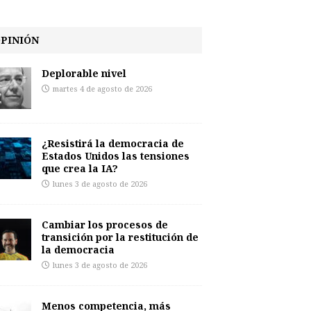
PINIÓN
Deplorable nivel
martes 4 de agosto de 2026
¿Resistirá la democracia de
Estados Unidos las tensiones
que crea la IA?
lunes 3 de agosto de 2026
Cambiar los procesos de
transición por la restitución de
la democracia
lunes 3 de agosto de 2026
Menos competencia, más