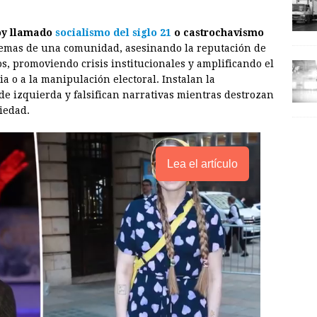
hoy llamado
socialismo del siglo 21
o castrochavismo
emas de una comunidad, asesinando la reputación de
os, promoviendo crisis institucionales y amplificando el
a o a la manipulación electoral. Instalan la
de izquierda y falsifican narrativas mientras destrozan
ciedad.
Lea el artículo