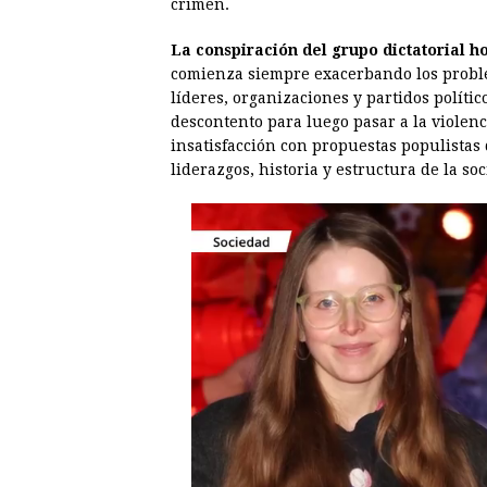
crimen.
La conspiración del grupo dictatorial 
comienza siempre exacerbando los probl
líderes, organizaciones y partidos polític
descontento para luego pasar a la violenci
insatisfacción con propuestas populistas 
liderazgos, historia y estructura de la so