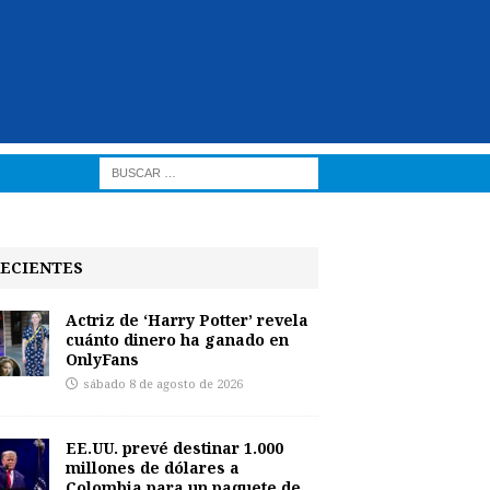
ECIENTES
Actriz de ‘Harry Potter’ revela
cuánto dinero ha ganado en
OnlyFans
sábado 8 de agosto de 2026
EE.UU. prevé destinar 1.000
millones de dólares a
Colombia para un paquete de