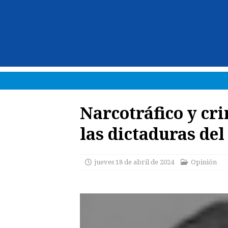
Narcotráfico y cr
las dictaduras del
jueves 18 de abril de 2024
Opinión