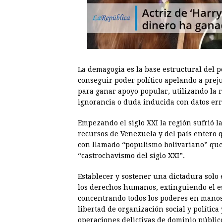
La demagogia es la base estructural del 
conseguir poder político apelando a prej
para ganar apoyo popular, utilizando la re
ignorancia o duda inducida con datos err
Empezando el siglo XXI la región sufrió l
recursos de Venezuela y del país entero
con llamado “populismo bolivariano” que 
“castrochavismo del siglo XXI”.
Establecer y sostener una dictadura solo 
los derechos humanos, extinguiendo el es
concentrando todos los poderes en manos 
libertad de organización social y polític
operaciones delictivas de dominio público