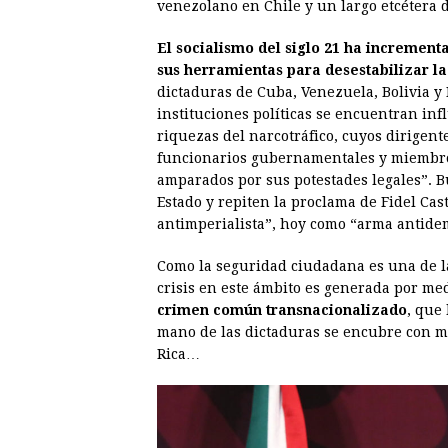
venezolano en Chile y un largo etcétera 
El socialismo del siglo 21 ha increment
sus herramientas para desestabilizar l
dictaduras de Cuba, Venezuela, Bolivia 
instituciones políticas se encuentran in
riquezas del narcotráfico, cuyos dirige
funcionarios gubernamentales y miembros 
amparados por sus potestades legales”. B
Estado y repiten la proclama de Fidel Cas
antimperialista”, hoy como “arma antide
Como la seguridad ciudadana es una de l
crisis en este ámbito es generada por me
crimen común transnacionalizado
, que
mano de las dictaduras se encubre con ma
Rica…