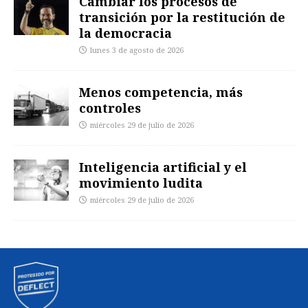
Cambiar los procesos de
transición por la restitución de
la democracia
lunes 3 de agosto de 2026
Menos competencia, más
controles
miércoles 29 de julio de 2026
Inteligencia artificial y el
movimiento ludita
miércoles 29 de julio de 2026