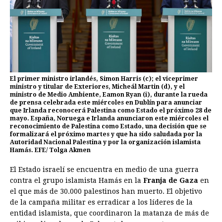
El primer ministro irlandés, Simon Harris (c); el viceprimer
ministro y titular de Exteriores, Micheál Martin (d), y el
ministro de Medio Ambiente, Eamon Ryan (i), durante la rueda
de prensa celebrada este miércoles en Dublín para anunciar
que Irlanda reconocerá Palestina como Estado el próximo 28 de
mayo. España, Noruega e Irlanda anunciaron este miércoles el
reconocimiento de Palestina como Estado, una decisión que se
formalizará el próximo martes y que ha sido saludada por la
Autoridad Nacional Palestina y por la organización islamista
Hamás. EFE/ Tolga Akmen
El Estado israelí se encuentra en medio de una guerra
contra el grupo islamista Hamás en la
Franja de Gaza
en
el que más de 30.000 palestinos han muerto. El objetivo
de la campaña militar es erradicar a los líderes de la
entidad islamista, que coordinaron la matanza de más de