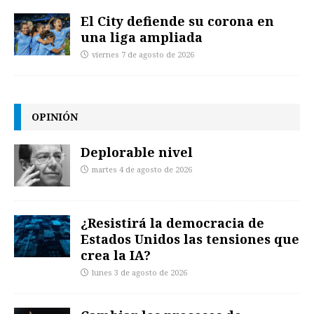
El City defiende su corona en
una liga ampliada
viernes 7 de agosto de 2026
OPINIÓN
Deplorable nivel
martes 4 de agosto de 2026
¿Resistirá la democracia de
Estados Unidos las tensiones que
crea la IA?
lunes 3 de agosto de 2026