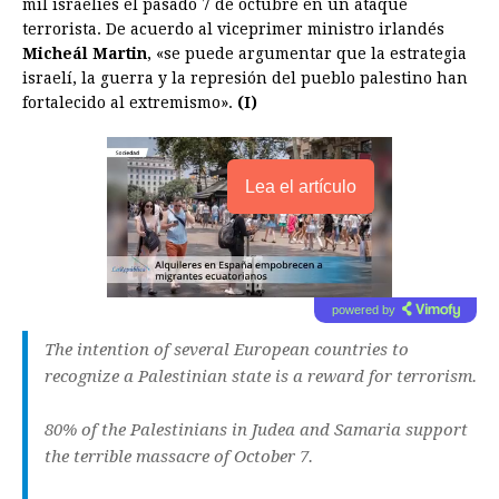
mil israelíes el pasado 7 de octubre en un ataque
terrorista. De acuerdo al viceprimer ministro irlandés
Micheál Martin
, «se puede argumentar que la estrategia
israelí, la guerra y la represión del pueblo palestino han
fortalecido al extremismo».
(I)
Lea el artículo
powered by
The intention of several European countries to
recognize a Palestinian state is a reward for terrorism.
80% of the Palestinians in Judea and Samaria support
the terrible massacre of October 7.