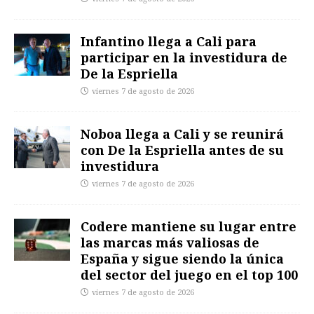
Infantino llega a Cali para
participar en la investidura de
De la Espriella
viernes 7 de agosto de 2026
Noboa llega a Cali y se reunirá
con De la Espriella antes de su
investidura
viernes 7 de agosto de 2026
Codere mantiene su lugar entre
las marcas más valiosas de
España y sigue siendo la única
del sector del juego en el top 100
viernes 7 de agosto de 2026