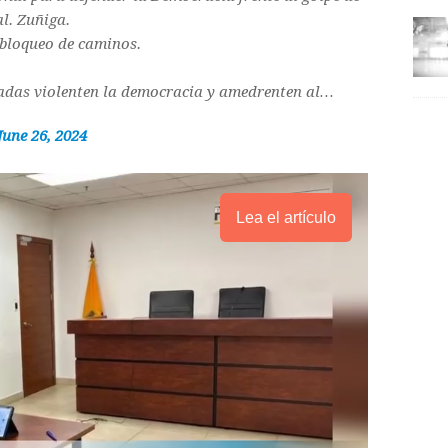
al. Zuñiga.
 bloqueo de caminos.
adas violenten la democracia y amedrenten al…
June 26, 2024
Lea el artículo