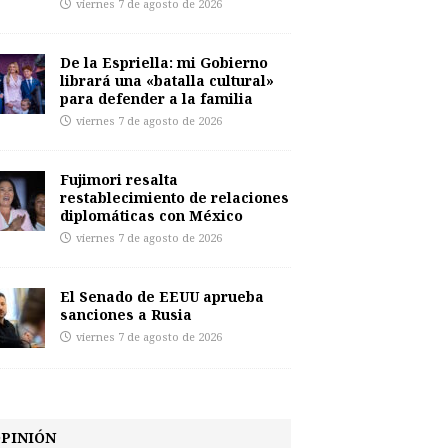
viernes 7 de agosto de 2026
De la Espriella: mi Gobierno
librará una «batalla cultural»
para defender a la familia
viernes 7 de agosto de 2026
Fujimori resalta
restablecimiento de relaciones
diplomáticas con México
viernes 7 de agosto de 2026
El Senado de EEUU aprueba
sanciones a Rusia
viernes 7 de agosto de 2026
PINIÓN