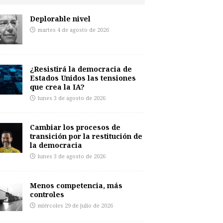
Deplorable nivel
martes 4 de agosto de 2026
¿Resistirá la democracia de
Estados Unidos las tensiones
que crea la IA?
lunes 3 de agosto de 2026
Cambiar los procesos de
transición por la restitución de
la democracia
lunes 3 de agosto de 2026
Menos competencia, más
controles
miércoles 29 de julio de 2026