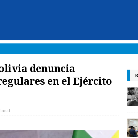
Bolivia denuncia
R
egulares en el Ejército
cional