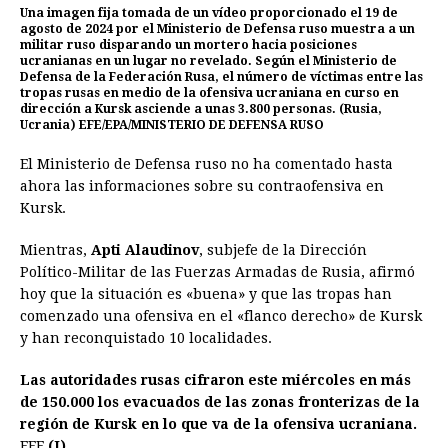
Una imagen fija tomada de un vídeo proporcionado el 19 de
agosto de 2024 por el Ministerio de Defensa ruso muestra a un
militar ruso disparando un mortero hacia posiciones
ucranianas en un lugar no revelado. Según el Ministerio de
Defensa de la Federación Rusa, el número de víctimas entre las
tropas rusas en medio de la ofensiva ucraniana en curso en
dirección a Kursk asciende a unas 3.800 personas. (Rusia,
Ucrania) EFE/EPA/MINISTERIO DE DEFENSA RUSO
El Ministerio de Defensa ruso no ha comentado hasta
ahora las informaciones sobre su contraofensiva en
Kursk.
Mientras,
Apti Alaudinov
, subjefe de la Dirección
Político-Militar de las Fuerzas Armadas de Rusia, afirmó
hoy que la situación es «buena» y que las tropas han
comenzado una ofensiva en el «flanco derecho» de Kursk
y han reconquistado 10 localidades.
Las autoridades rusas cifraron este miércoles en más
de 150.000 los evacuados de las zonas fronterizas de la
región de Kursk en lo que va de la ofensiva ucraniana.
EFE
(I)