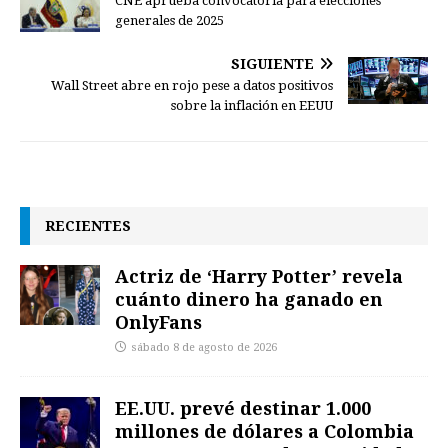
CNE aprueba convocatoria para elecciones
generales de 2025
SIGUIENTE
Wall Street abre en rojo pese a datos positivos
sobre la inflación en EEUU
RECIENTES
Actriz de ‘Harry Potter’ revela
cuánto dinero ha ganado en
OnlyFans
sábado 8 de agosto de 2026
EE.UU. prevé destinar 1.000
millones de dólares a Colombia