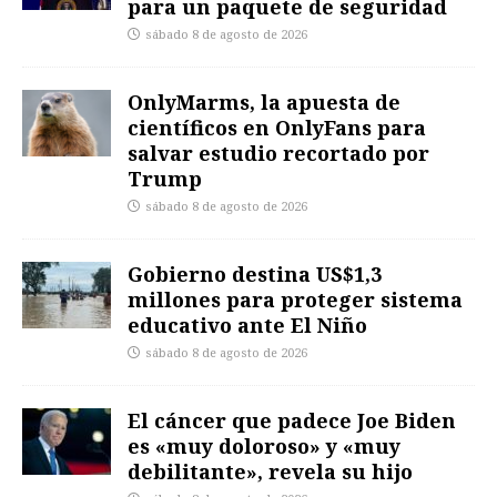
para un paquete de seguridad
sábado 8 de agosto de 2026
OnlyMarms, la apuesta de
científicos en OnlyFans para
salvar estudio recortado por
Trump
sábado 8 de agosto de 2026
Gobierno destina US$1,3
millones para proteger sistema
educativo ante El Niño
sábado 8 de agosto de 2026
El cáncer que padece Joe Biden
es «muy doloroso» y «muy
debilitante», revela su hijo