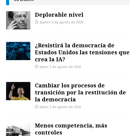
Deplorable nivel
martes 4 de agosto de 2026
¿Resistirá la democracia de
Estados Unidos las tensiones que
crea la IA?
lunes 3 de agosto de 2026
Cambiar los procesos de
transición por la restitución de
la democracia
lunes 3 de agosto de 2026
Menos competencia, más
controles