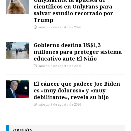
científicos en OnlyFans para
salvar estudio recortado por
Trump
sábado 8 de agosto de 2026
Gobierno destina US$1,3
millones para proteger sistema
educativo ante El Niño
sábado 8 de agosto de 2026
El cáncer que padece Joe Biden
es «muy doloroso» y «muy
debilitante», revela su hijo
sábado 8 de agosto de 2026
OPINIÓN