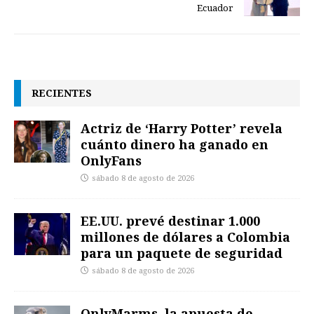
Ecuador
RECIENTES
Actriz de ‘Harry Potter’ revela
cuánto dinero ha ganado en
OnlyFans
sábado 8 de agosto de 2026
EE.UU. prevé destinar 1.000
millones de dólares a Colombia
para un paquete de seguridad
sábado 8 de agosto de 2026
OnlyMarms, la apuesta de