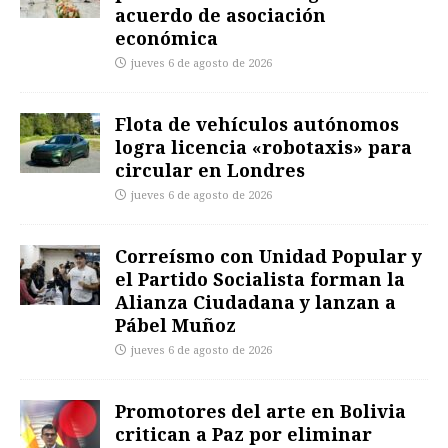
acuerdo de asociación
económica
jueves 6 de agosto de 2026
Flota de vehículos autónomos
logra licencia «robotaxis» para
circular en Londres
jueves 6 de agosto de 2026
Correísmo con Unidad Popular y
el Partido Socialista forman la
Alianza Ciudadana y lanzan a
Pábel Muñoz
jueves 6 de agosto de 2026
Promotores del arte en Bolivia
critican a Paz por eliminar