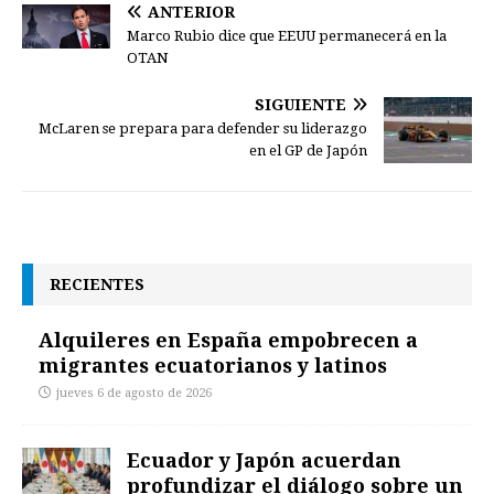
ANTERIOR
Marco Rubio dice que EEUU permanecerá en la
OTAN
SIGUIENTE
McLaren se prepara para defender su liderazgo
en el GP de Japón
RECIENTES
Alquileres en España empobrecen a
migrantes ecuatorianos y latinos
jueves 6 de agosto de 2026
Ecuador y Japón acuerdan
profundizar el diálogo sobre un