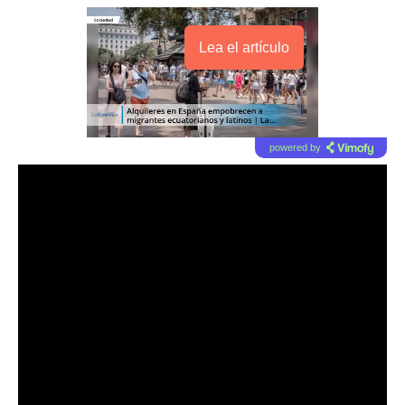
Lea el artículo
powered by