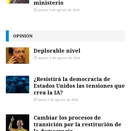
ministerio
jueves 6 de agosto de 2026
OPINIÓN
Deplorable nivel
martes 4 de agosto de 2026
¿Resistirá la democracia de
Estados Unidos las tensiones que
crea la IA?
lunes 3 de agosto de 2026
Cambiar los procesos de
transición por la restitución de
la democracia