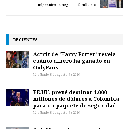
migrantes en negocios familiares
RECIENTES
Actriz de ‘Harry Potter’ revela
cuánto dinero ha ganado en
OnlyFans
sábado 8 de agosto de 2026
EE.UU. prevé destinar 1.000
millones de dólares a Colombia
para un paquete de seguridad
sábado 8 de agosto de 2026