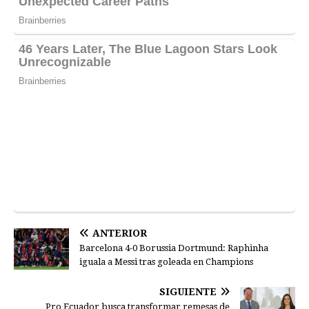
ANTERIOR
Barcelona 4-0 Borussia Dortmund: Raphinha
iguala a Messi tras goleada en Champions
SIGUIENTE
Pro Ecuador busca transformar remesas de