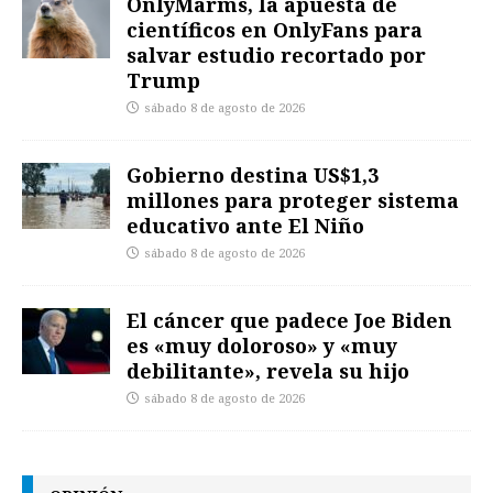
OnlyMarms, la apuesta de
científicos en OnlyFans para
salvar estudio recortado por
Trump
sábado 8 de agosto de 2026
Gobierno destina US$1,3
millones para proteger sistema
educativo ante El Niño
sábado 8 de agosto de 2026
El cáncer que padece Joe Biden
es «muy doloroso» y «muy
debilitante», revela su hijo
sábado 8 de agosto de 2026