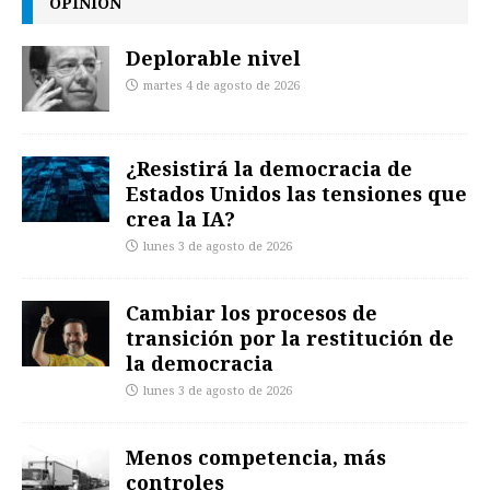
OPINIÓN
Deplorable nivel
martes 4 de agosto de 2026
¿Resistirá la democracia de
Estados Unidos las tensiones que
crea la IA?
lunes 3 de agosto de 2026
Cambiar los procesos de
transición por la restitución de
la democracia
lunes 3 de agosto de 2026
Menos competencia, más
controles