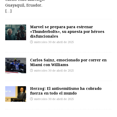
Guayaquil, Ecuador.
[…]
Marvel se prepara para estrenar
«Thunderbolts», su apuesta por héroes
disfuncionales
miércoles 30 de abril de 2025
Carlos Sainz, emocionado por correr en
Miami con Williams
miércoles 30 de abril de 2025
Herzog: El antisemitismo ha cobrado
fuerza en todo el mundo
miércoles 30 de abril de 2025