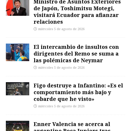
Ministro de Asuntos Exteriores
de Japón, Toshimitsu Motegi,
visitará Ecuador para afianzar
relaciones
miércoles 5 de agosto de 2026
El intercambio de insultos con
dirigentes del Remo se suma a
las polémicas de Neymar
miércoles 5 de agosto de 2026
Figo destruye a Infantino: «Es el
comportamiento más bajo y
cobarde que he visto»
miércoles 5 de agosto de 2026
Enner Valencia se acerca al
argentino Boca Juniors tras