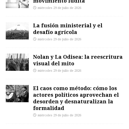
movimiento ludita
miércoles 29 de julio de 2026
La fusión ministerial y el
desafío agrícola
miércoles 29 de julio de 2026
Nolan y La Odisea: la reescritura
visual del mito
miércoles 29 de julio de 2026
El caos como método: cómo los
actores políticos aprovechan el
desorden y desnaturalizan la
formalidad
miércoles 29 de julio de 2026