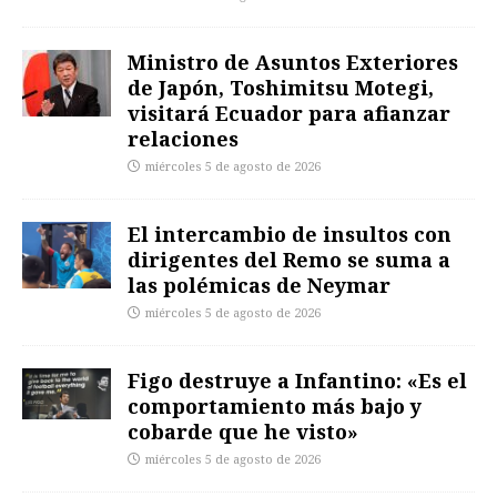
Ministro de Asuntos Exteriores
de Japón, Toshimitsu Motegi,
visitará Ecuador para afianzar
relaciones
miércoles 5 de agosto de 2026
El intercambio de insultos con
dirigentes del Remo se suma a
las polémicas de Neymar
miércoles 5 de agosto de 2026
Figo destruye a Infantino: «Es el
comportamiento más bajo y
cobarde que he visto»
miércoles 5 de agosto de 2026