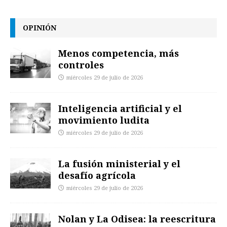
OPINIÓN
Menos competencia, más
controles
miércoles 29 de julio de 2026
Inteligencia artificial y el
movimiento ludita
miércoles 29 de julio de 2026
La fusión ministerial y el
desafío agrícola
miércoles 29 de julio de 2026
Nolan y La Odisea: la reescritura