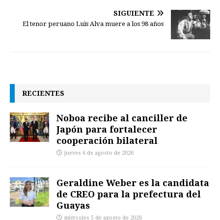
SIGUIENTE
El tenor peruano Luis Alva muere a los 98 años
RECIENTES
Noboa recibe al canciller de
Japón para fortalecer
cooperación bilateral
jueves 6 de agosto de 2026
Geraldine Weber es la candidata
de CREO para la prefectura del
Guayas
miércoles 5 de agosto de 2026