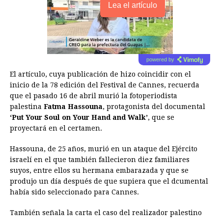
Lea el artículo
powered by
El artículo, cuya publicación de hizo coincidir con el
inicio de la 78 edición del Festival de Cannes, recuerda
que el pasado 16 de abril murió la fotoperiodista
palestina
Fatma Hassouna
, protagonista del documental
‘Put Your Soul on Your Hand and Walk’
, que se
proyectará en el certamen.
Hassouna, de 25 años, murió en un ataque del Ejército
israelí en el que también fallecieron diez familiares
suyos, entre ellos su hermana embarazada y que se
produjo un día después de que supiera que el dcumental
había sido seleccionado para Cannes.
También señala la carta el caso del realizador palestino