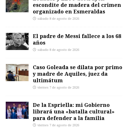
escondite de madera del crimen
organizado en Esmeraldas
sábado 8 de agosto de 2026
El padre de Messi fallece a los 68
años
sábado 8 de agosto de 2026
Caso Goleada se dilata por primo
y madre de Aquiles, juez da
ultimátum
viernes 7 de agosto de 2026
De la Espriella: mi Gobierno
librará una «batalla cultural»
para defender a la familia
viernes 7 de agosto de 2026