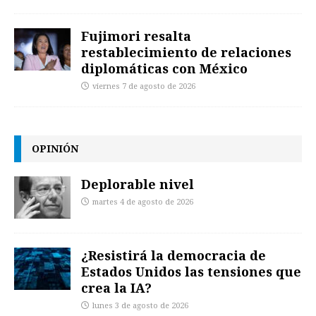
Fujimori resalta
restablecimiento de relaciones
diplomáticas con México
viernes 7 de agosto de 2026
OPINIÓN
Deplorable nivel
martes 4 de agosto de 2026
¿Resistirá la democracia de
Estados Unidos las tensiones que
crea la IA?
lunes 3 de agosto de 2026