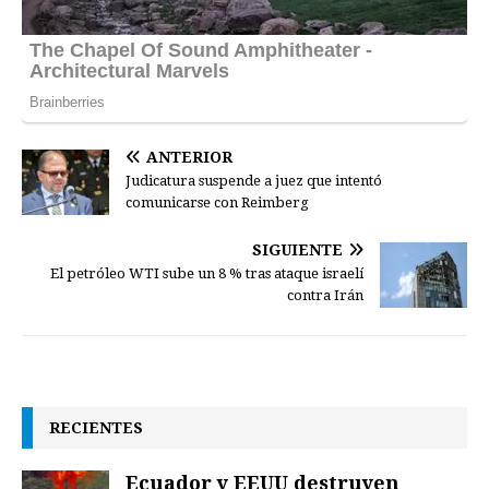
ANTERIOR
Judicatura suspende a juez que intentó
comunicarse con Reimberg
SIGUIENTE
El petróleo WTI sube un 8 % tras ataque israelí
contra Irán
RECIENTES
Ecuador y EEUU destruyen