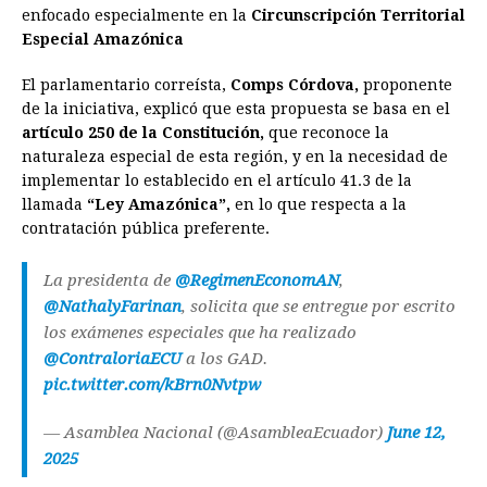
enfocado especialmente en la
Circunscripción Territorial
Especial Amazónica
El parlamentario correísta,
Comps Córdova,
proponente
de la iniciativa, explicó que esta propuesta se basa en el
artículo 250 de la Constitución,
que reconoce la
naturaleza especial de esta región, y en la necesidad de
implementar lo establecido en el artículo 41.3 de la
llamada
“Ley Amazónica”,
en lo que respecta a la
contratación pública preferente.
La presidenta de
@RegimenEconomAN
,
@NathalyFarinan
, solicita que se entregue por escrito
los exámenes especiales que ha realizado
@ContraloriaECU
a los GAD.
pic.twitter.com/kBrn0Nvtpw
— Asamblea Nacional (@AsambleaEcuador)
June 12,
2025