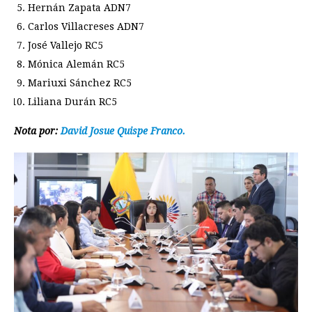
Hernán Zapata ADN7
Carlos Villacreses ADN7
José Vallejo RC5
Mónica Alemán RC5
Mariuxi Sánchez RC5
Liliana Durán RC5
Nota por:
David Josue Quispe Franco.