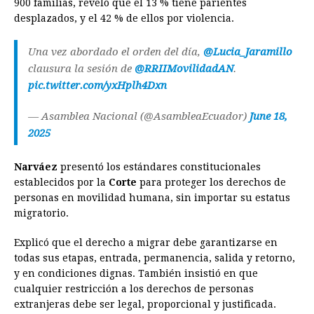
900 familias, reveló que el 13 % tiene parientes
desplazados, y el 42 % de ellos por violencia.
Una vez abordado el orden del día,
@Lucia_Jaramillo
clausura la sesión de
@RRIIMovilidadAN
.
pic.twitter.com/yxHplh4Dxn
— Asamblea Nacional (@AsambleaEcuador)
June 18,
2025
Narváez
presentó los estándares constitucionales
establecidos por la
Corte
para proteger los derechos de
personas en movilidad humana, sin importar su estatus
migratorio.
Explicó que el derecho a migrar debe garantizarse en
todas sus etapas, entrada, permanencia, salida y retorno,
y en condiciones dignas. También insistió en que
cualquier restricción a los derechos de personas
extranjeras debe ser legal, proporcional y justificada.