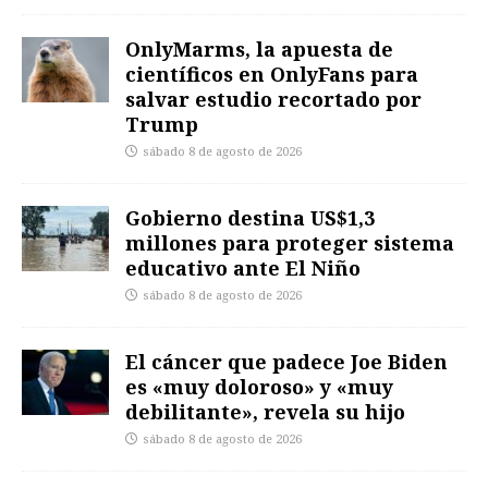
OnlyMarms, la apuesta de
científicos en OnlyFans para
salvar estudio recortado por
Trump
sábado 8 de agosto de 2026
Gobierno destina US$1,3
millones para proteger sistema
educativo ante El Niño
sábado 8 de agosto de 2026
El cáncer que padece Joe Biden
es «muy doloroso» y «muy
debilitante», revela su hijo
sábado 8 de agosto de 2026