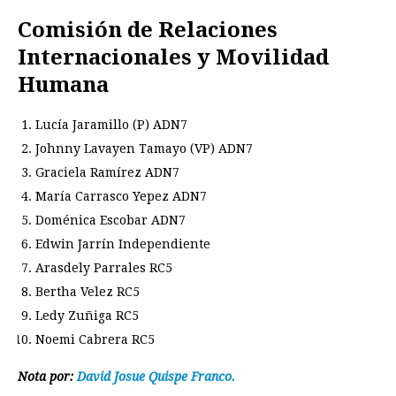
Comisión de Relaciones
Internacionales y Movilidad
Humana
Lucía Jaramillo (P) ADN7
Johnny Lavayen Tamayo (VP) ADN7
Graciela Ramírez ADN7
María Carrasco Yepez ADN7
Doménica Escobar ADN7
Edwin Jarrín Independiente
Arasdely Parrales RC5
Bertha Velez RC5
Ledy Zuñiga RC5
Noemi Cabrera RC5
Nota por:
David Josue Quispe Franco.