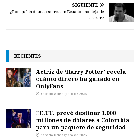
SIGUIENTE
¿Por qué la deuda externa en Ecuador no deja de
crecer?
RECIENTES
Actriz de ‘Harry Potter’ revela
cuánto dinero ha ganado en
OnlyFans
sábado 8 de agosto de 2026
EE.UU. prevé destinar 1.000
millones de dólares a Colombia
para un paquete de seguridad
sábado 8 de agosto de 2026