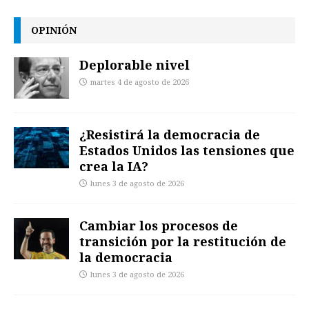
OPINIÓN
Deplorable nivel
martes 4 de agosto de 2026
¿Resistirá la democracia de
Estados Unidos las tensiones que
crea la IA?
lunes 3 de agosto de 2026
Cambiar los procesos de
transición por la restitución de
la democracia
lunes 3 de agosto de 2026