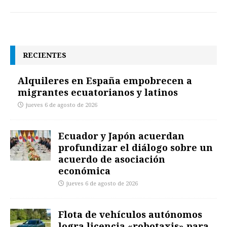
RECIENTES
Alquileres en España empobrecen a
migrantes ecuatorianos y latinos
jueves 6 de agosto de 2026
Ecuador y Japón acuerdan
profundizar el diálogo sobre un
acuerdo de asociación
económica
jueves 6 de agosto de 2026
Flota de vehículos autónomos
logra licencia «robotaxis» para