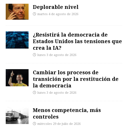
Deplorable nivel
martes 4 de agosto de 2026
¿Resistirá la democracia de
Estados Unidos las tensiones que
crea la IA?
lunes 3 de agosto de 2026
Cambiar los procesos de
transición por la restitución de
la democracia
lunes 3 de agosto de 2026
Menos competencia, más
controles
miércoles 29 de julio de 2026