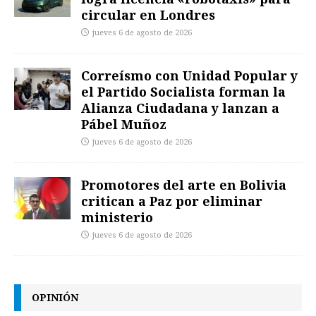
circular en Londres
jueves 6 de agosto de 2026
Correísmo con Unidad Popular y
el Partido Socialista forman la
Alianza Ciudadana y lanzan a
Pábel Muñoz
jueves 6 de agosto de 2026
Promotores del arte en Bolivia
critican a Paz por eliminar
ministerio
jueves 6 de agosto de 2026
OPINIÓN