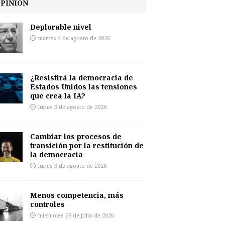
PINIÓN
Deplorable nivel
martes 4 de agosto de 2026
¿Resistirá la democracia de
Estados Unidos las tensiones
que crea la IA?
lunes 3 de agosto de 2026
Cambiar los procesos de
transición por la restitución de
la democracia
lunes 3 de agosto de 2026
Menos competencia, más
controles
miércoles 29 de julio de 2026