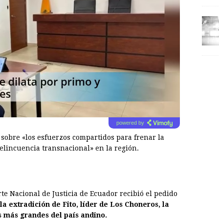
powered by
sobre «los esfuerzos compartidos para frenar la
delincuencia transnacional» en la región.
te Nacional de Justicia de Ecuador recibió el pedido
la extradición de Fito, líder de Los Choneros, la
s más grandes del país andino.