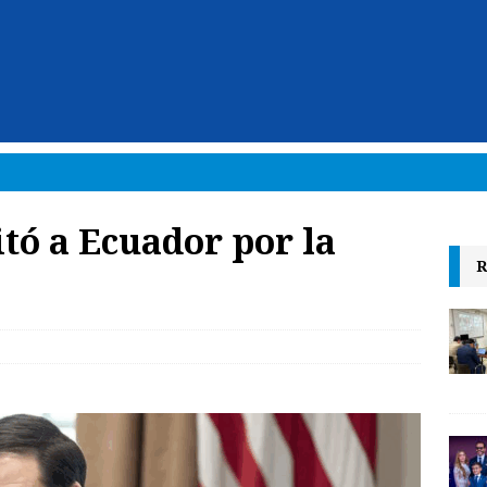
itó a Ecuador por la
R