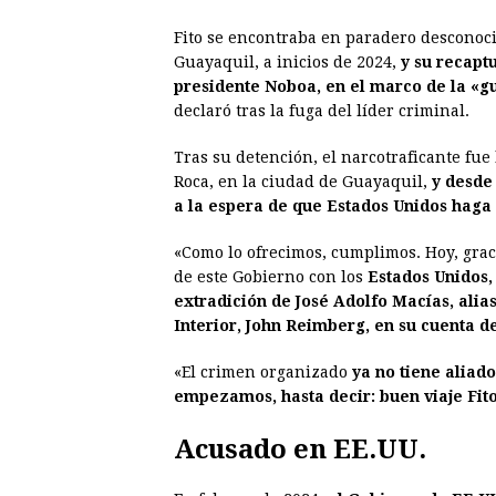
Fito se encontraba en paradero desconoci
Guayaquil, a inicios de 2024,
y su recapt
presidente Noboa, en el marco de la «
declaró tras la fuga del líder criminal.
Tras su detención, el narcotraficante fue
Roca, en la ciudad de Guayaquil,
y desde
a la espera de que Estados Unidos haga 
«Como lo ofrecimos, cumplimos. Hoy, grac
de este Gobierno con los
Estados Unidos,
extradición de José Adolfo Macías, alias
Interior, John Reimberg, en su cuenta de
«El crimen organizado
ya no tiene aliado
empezamos, hasta decir: buen viaje Fito
Acusado en EE.UU.