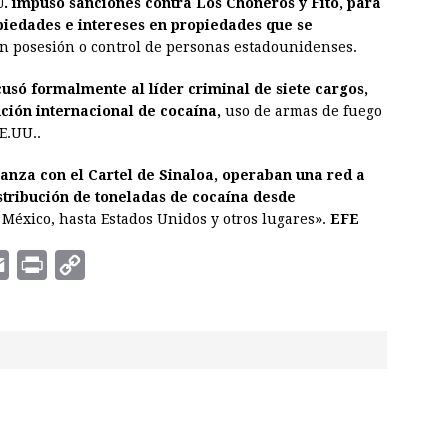
. impuso sanciones contra Los Choneros y Fito, para
iedades e intereses en propiedades que se
en posesión o control de personas estadounidenses.
só formalmente al líder criminal de siete cargos,
ución internacional de cocaína,
uso de armas de fuego
E.UU..
ianza con el Cartel de Sinaloa, operaban una red a
stribución de toneladas de cocaína desde
 México, hasta Estados Unidos y otros lugares».
EFE
E
P
C
m
r
o
a
i
p
i
n
y
l
t
L
i
n