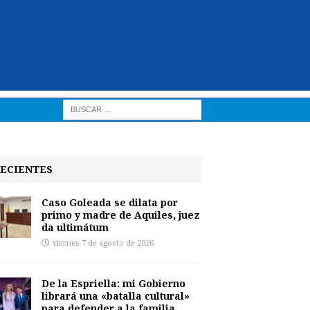
ECIENTES
Caso Goleada se dilata por
primo y madre de Aquiles, juez
da ultimátum
viernes 7 de agosto de 2026
De la Espriella: mi Gobierno
librará una «batalla cultural»
para defender a la familia