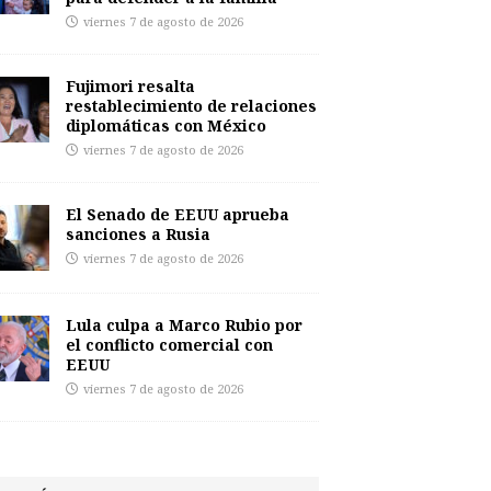
viernes 7 de agosto de 2026
Fujimori resalta
restablecimiento de relaciones
diplomáticas con México
viernes 7 de agosto de 2026
El Senado de EEUU aprueba
sanciones a Rusia
viernes 7 de agosto de 2026
Lula culpa a Marco Rubio por
el conflicto comercial con
EEUU
viernes 7 de agosto de 2026