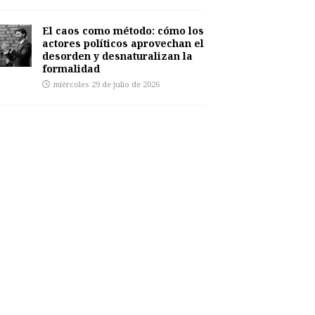
El caos como método: cómo los
actores políticos aprovechan el
desorden y desnaturalizan la
formalidad
miércoles 29 de julio de 2026