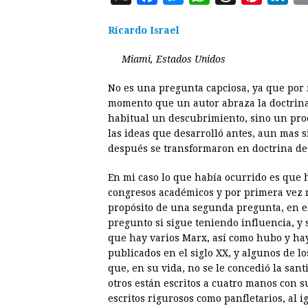
a
e
h
h
i
i
Ricardo Israel
c
s
a
r
n
n
e
s
t
e
t
k
Miami, Estados Unidos
b
e
s
a
e
e
No es una pregunta capciosa, ya que por 
o
n
A
d
r
d
momento que un autor abraza la doctrina p
o
g
p
s
e
I
habitual un descubrimiento, sino un pro
las ideas que desarrolló antes, aun mas 
k
e
p
s
n
después se transformaron en doctrina de
r
t
En mi caso lo que había ocurrido es que 
congresos académicos y por primera vez 
propósito de una segunda pregunta, en el 
pregunto si sigue teniendo influencia, y 
que hay varios Marx, así como hubo y ha
publicados en el siglo XX, y algunos de lo
que, en su vida, no se le concedió la sa
otros están escritos a cuatro manos con s
escritos rigurosos como panfletarios, al 