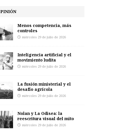
PINIÓN
Menos competencia, más
controles
miércoles 29 de julio de 2026
Inteligencia artificial y el
movimiento ludita
miércoles 29 de julio de 2026
La fusión ministerial y el
desafío agrícola
miércoles 29 de julio de 2026
Nolan y La Odisea: la
reescritura visual del mito
miércoles 29 de julio de 2026