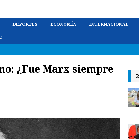
DEPORTES
ECONOMÍA
INTERNACIONAL
O
mo: ¿Fue Marx siempre
R