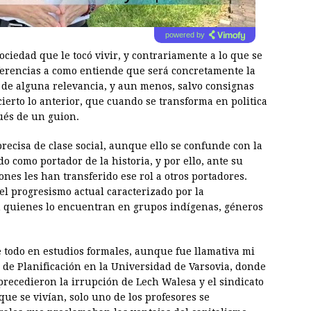
powered by
ociedad que le tocó vivir, y contrariamente a lo que se
ferencias a como entiende que será concretamente la
s de alguna relevancia, y aun menos, salvo consignas
cierto lo anterior, que cuando se transforma en politica
pués de un guion.
recisa de clase social, aunque ello se confunde con la
o como portador de la historia, y por ello, ante su
nes les han transferido ese rol a otros portadores.
el progresismo actual caracterizado por la
n quienes lo encuentran en grupos indígenas, géneros
e todo en estudios formales, aunque fue llamativa mi
de Planificación en la Universidad de Varsovia, donde
recedieron la irrupción de Lech Walesa y el sindicato
que se vivían, solo uno de los profesores se