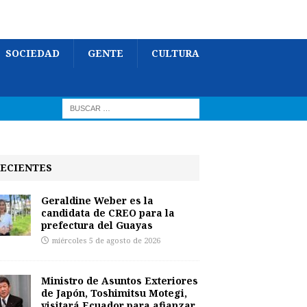
SOCIEDAD
GENTE
CULTURA
ECIENTES
Geraldine Weber es la
candidata de CREO para la
prefectura del Guayas
miércoles 5 de agosto de 2026
Ministro de Asuntos Exteriores
de Japón, Toshimitsu Motegi,
visitará Ecuador para afianzar