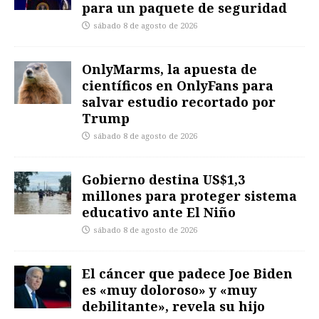
para un paquete de seguridad
sábado 8 de agosto de 2026
OnlyMarms, la apuesta de
científicos en OnlyFans para
salvar estudio recortado por
Trump
sábado 8 de agosto de 2026
Gobierno destina US$1,3
millones para proteger sistema
educativo ante El Niño
sábado 8 de agosto de 2026
El cáncer que padece Joe Biden
es «muy doloroso» y «muy
debilitante», revela su hijo