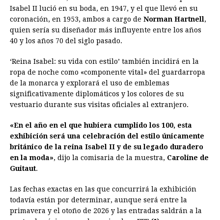
Isabel II lució en su boda, en 1947, y el que llevó en su
coronación, en 1953, ambos a cargo de
Norman Hartnell
,
quien sería su diseñador más influyente entre los años
40 y los años 70 del siglo pasado.
‘Reina Isabel: su vida con estilo’ también incidirá en la
ropa de noche como «componente vital» del guardarropa
de la monarca y explorará el uso de emblemas
significativamente diplomáticos y los colores de su
vestuario durante sus visitas oficiales al extranjero.
«En el año en el que hubiera cumplido los 100, esta
exhibición será una celebración del estilo únicamente
británico de la reina Isabel II y de su legado duradero
en la moda»
, dijo la comisaria de la muestra,
Caroline de
Guitaut
.
Las fechas exactas en las que concurrirá la exhibición
todavía están por determinar, aunque será entre la
primavera y el otoño de 2026 y las entradas saldrán a la