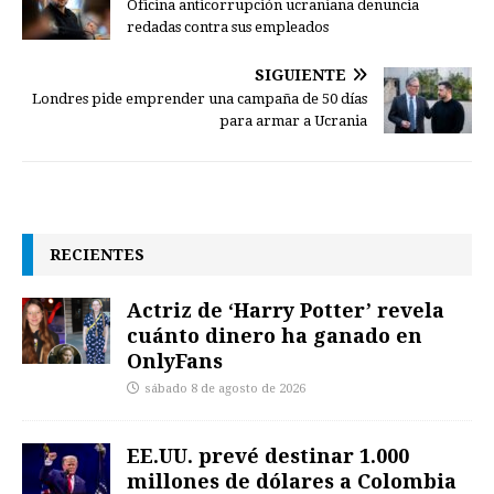
Oficina anticorrupción ucraniana denuncia
redadas contra sus empleados
SIGUIENTE
Londres pide emprender una campaña de 50 días
para armar a Ucrania
RECIENTES
Actriz de ‘Harry Potter’ revela
cuánto dinero ha ganado en
OnlyFans
sábado 8 de agosto de 2026
EE.UU. prevé destinar 1.000
millones de dólares a Colombia