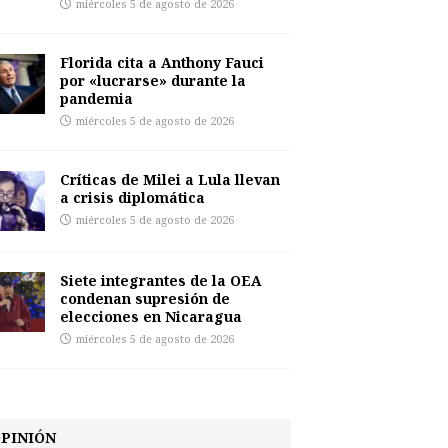
miércoles 5 de agosto de 2026
Florida cita a Anthony Fauci
por «lucrarse» durante la
pandemia
miércoles 5 de agosto de 2026
Críticas de Milei a Lula llevan
a crisis diplomática
miércoles 5 de agosto de 2026
Siete integrantes de la OEA
condenan supresión de
elecciones en Nicaragua
miércoles 5 de agosto de 2026
PINIÓN