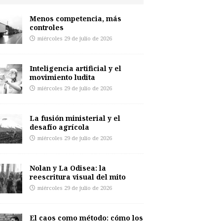
Menos competencia, más
controles
miércoles 29 de julio de 2026
Inteligencia artificial y el
movimiento ludita
miércoles 29 de julio de 2026
La fusión ministerial y el
desafío agrícola
miércoles 29 de julio de 2026
Nolan y La Odisea: la
reescritura visual del mito
miércoles 29 de julio de 2026
El caos como método: cómo los