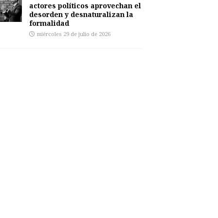
actores políticos aprovechan el
desorden y desnaturalizan la
formalidad
miércoles 29 de julio de 2026