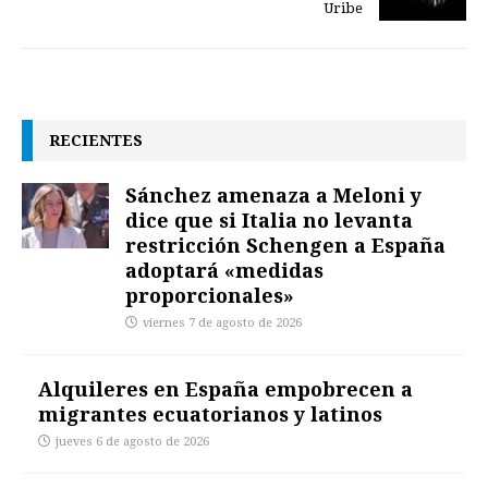
Uribe
RECIENTES
Sánchez amenaza a Meloni y
dice que si Italia no levanta
restricción Schengen a España
adoptará «medidas
proporcionales»
viernes 7 de agosto de 2026
Alquileres en España empobrecen a
migrantes ecuatorianos y latinos
jueves 6 de agosto de 2026