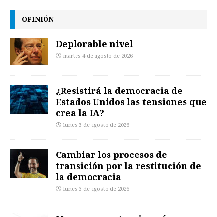
OPINIÓN
Deplorable nivel
martes 4 de agosto de 2026
¿Resistirá la democracia de
Estados Unidos las tensiones que
crea la IA?
lunes 3 de agosto de 2026
Cambiar los procesos de
transición por la restitución de
la democracia
lunes 3 de agosto de 2026