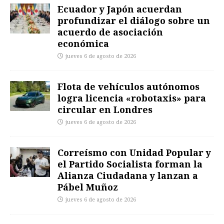
Ecuador y Japón acuerdan
profundizar el diálogo sobre un
acuerdo de asociación
económica
jueves 6 de agosto de 2026
Flota de vehículos autónomos
logra licencia «robotaxis» para
circular en Londres
jueves 6 de agosto de 2026
Correísmo con Unidad Popular y
el Partido Socialista forman la
Alianza Ciudadana y lanzan a
Pábel Muñoz
jueves 6 de agosto de 2026