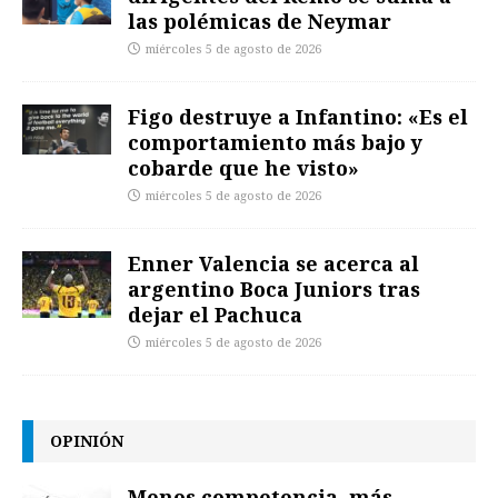
las polémicas de Neymar
miércoles 5 de agosto de 2026
Figo destruye a Infantino: «Es el
comportamiento más bajo y
cobarde que he visto»
miércoles 5 de agosto de 2026
Enner Valencia se acerca al
argentino Boca Juniors tras
dejar el Pachuca
miércoles 5 de agosto de 2026
OPINIÓN
Menos competencia, más