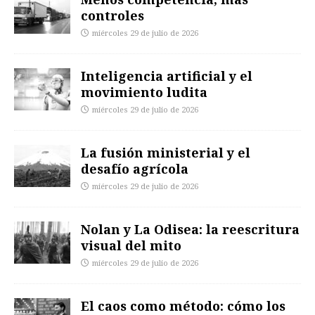
controles
miércoles 29 de julio de 2026
Inteligencia artificial y el
movimiento ludita
miércoles 29 de julio de 2026
La fusión ministerial y el
desafío agrícola
miércoles 29 de julio de 2026
Nolan y La Odisea: la reescritura
visual del mito
miércoles 29 de julio de 2026
El caos como método: cómo los