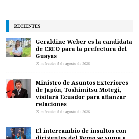
RECIENTES
Geraldine Weber es la candidata
de CREO para la prefectura del
Guayas
miércoles 5 de agosto de 2026
Ministro de Asuntos Exteriores
de Japón, Toshimitsu Motegi,
visitará Ecuador para afianzar
relaciones
miércoles 5 de agosto de 2026
El intercambio de insultos con
dirigentes del Remo se suma a