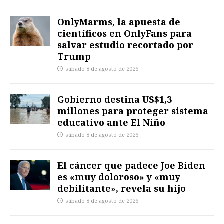
OnlyMarms, la apuesta de
científicos en OnlyFans para
salvar estudio recortado por
Trump
sábado 8 de agosto de 2026
Gobierno destina US$1,3
millones para proteger sistema
educativo ante El Niño
sábado 8 de agosto de 2026
El cáncer que padece Joe Biden
es «muy doloroso» y «muy
debilitante», revela su hijo
sábado 8 de agosto de 2026