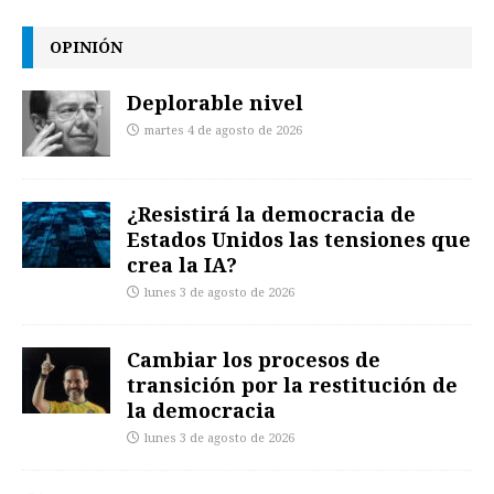
OPINIÓN
Deplorable nivel
martes 4 de agosto de 2026
¿Resistirá la democracia de
Estados Unidos las tensiones que
crea la IA?
lunes 3 de agosto de 2026
Cambiar los procesos de
transición por la restitución de
la democracia
lunes 3 de agosto de 2026