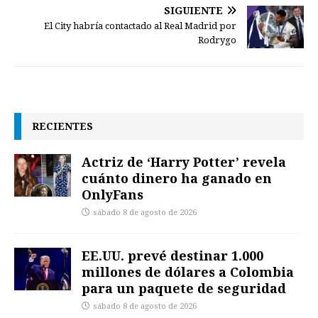
SIGUIENTE
El City habría contactado al Real Madrid por
Rodrygo
RECIENTES
Actriz de ‘Harry Potter’ revela
cuánto dinero ha ganado en
OnlyFans
sábado 8 de agosto de 2026
EE.UU. prevé destinar 1.000
millones de dólares a Colombia
para un paquete de seguridad
sábado 8 de agosto de 2026