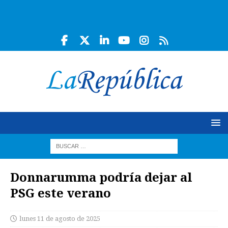
Donnarumma podría dejar al
PSG este verano
lunes 11 de agosto de 2025