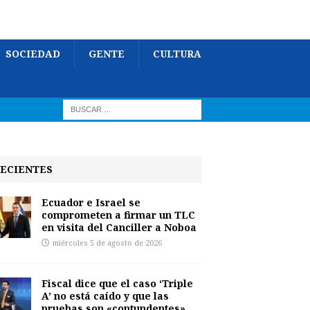
SOCIEDAD
GENTE
CULTURA
ECIENTES
Ecuador e Israel se
comprometen a firmar un TLC
en visita del Canciller a Noboa
miércoles 5 de agosto de 2026
Fiscal dice que el caso ‘Triple
A’ no está caído y que las
pruebas son «contundentes»