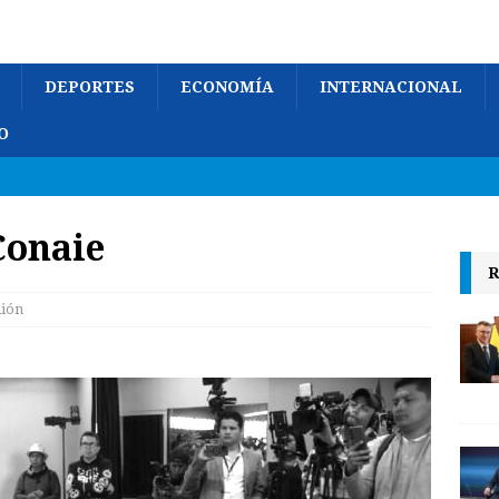
DEPORTES
ECONOMÍA
INTERNACIONAL
O
Conaie
R
ión