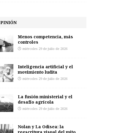
PINIÓN
Menos competencia, más
controles
miércoles 29 de julio de 2026
Inteligencia artificial y el
movimiento ludita
miércoles 29 de julio de 2026
La fusión ministerial y el
desafío agrícola
miércoles 29 de julio de 2026
Nolan y La Odisea: la
reescritura visual del mito