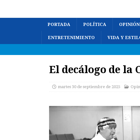
PORTADA
POLÍTICA
OPINIÓN
ENTRETENIMIENTO
VIDA Y ESTIL
El decálogo de la 
martes 30 de septiembre de 2025
Opin