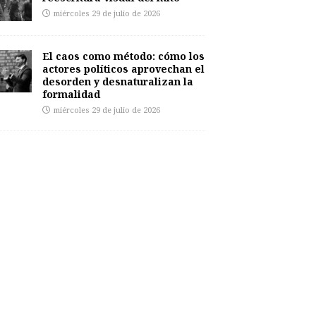
miércoles 29 de julio de 2026
El caos como método: cómo los
actores políticos aprovechan el
desorden y desnaturalizan la
formalidad
miércoles 29 de julio de 2026