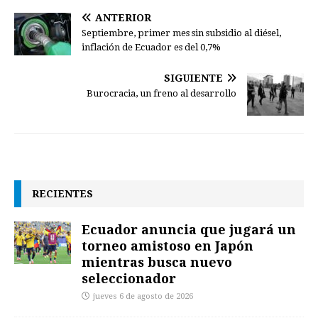
ANTERIOR
Septiembre, primer mes sin subsidio al diésel,
inflación de Ecuador es del 0,7%
SIGUIENTE
Burocracia, un freno al desarrollo
RECIENTES
Ecuador anuncia que jugará un
torneo amistoso en Japón
mientras busca nuevo
seleccionador
jueves 6 de agosto de 2026