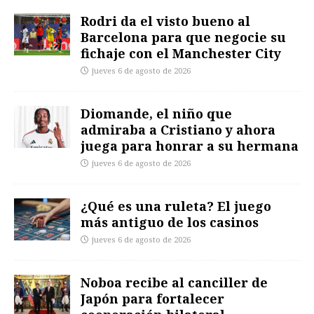
Rodri da el visto bueno al
Barcelona para que negocie su
fichaje con el Manchester City
jueves 6 de agosto de 2026
Diomande, el niño que
admiraba a Cristiano y ahora
juega para honrar a su hermana
jueves 6 de agosto de 2026
¿Qué es una ruleta? El juego
más antiguo de los casinos
jueves 6 de agosto de 2026
Noboa recibe al canciller de
Japón para fortalecer