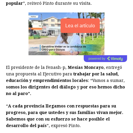
popular
”, reiteró Pinto durante su visita.
Lea el artículo
powered by
El presidente de la Fenash-p,
Mesías Moncayo
, entregó
una propuesta al Ejecutivo para
trabajar por la salud,
educación y emprendimientos locales
: “Vamos a sumar,
somos los dirigentes del diálogo
y
por eso hemos dicho
no al paro”.
“
A cada provincia llegamos con respuestas para su
progreso, para que ustedes y sus familias vivan mejor.
Sabemos que con su esfuerzo se hace posible el
desarrollo del país
”, expresó Pinto.