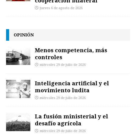
cooperación bilateral
jueves 6 de agosto de 2026
OPINIÓN
Menos competencia, más
controles
miércoles 29 de julio de 2026
Inteligencia artificial y el
movimiento ludita
miércoles 29 de julio de 2026
La fusión ministerial y el
desafío agrícola
miércoles 29 de julio de 2026