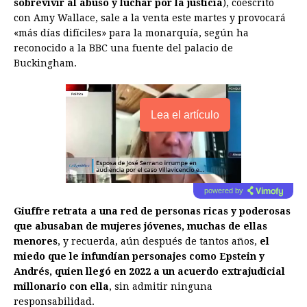
sobrevivir al abuso y luchar por la justicia
), coescrito
con Amy Wallace, sale a la venta este martes y provocará
«más días difíciles» para la monarquía, según ha
reconocido a la BBC una fuente del palacio de
Buckingham.
Lea el artículo
powered by
Giuffre retrata a una red de personas ricas y poderosas
que abusaban de mujeres jóvenes, muchas de ellas
menores
, y recuerda, aún después de tantos años,
el
miedo que le infundían personajes como Epstein y
Andrés, quien llegó en 2022 a un acuerdo extrajudicial
millonario con ella
, sin admitir ninguna
responsabilidad.