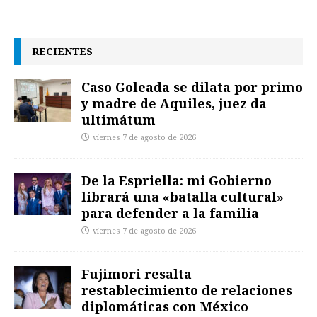
RECIENTES
Caso Goleada se dilata por primo
y madre de Aquiles, juez da
ultimátum
viernes 7 de agosto de 2026
De la Espriella: mi Gobierno
librará una «batalla cultural»
para defender a la familia
viernes 7 de agosto de 2026
Fujimori resalta
restablecimiento de relaciones
diplomáticas con México