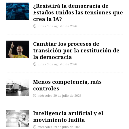
¿Resistirá la democracia de
Estados Unidos las tensiones que
crea la IA?
lunes 3 de agosto de 2026
Cambiar los procesos de
transición por la restitución de
la democracia
lunes 3 de agosto de 2026
Menos competencia, más
controles
miércoles 29 de julio de 2026
Inteligencia artificial y el
movimiento ludita
miércoles 29 de julio de 2026