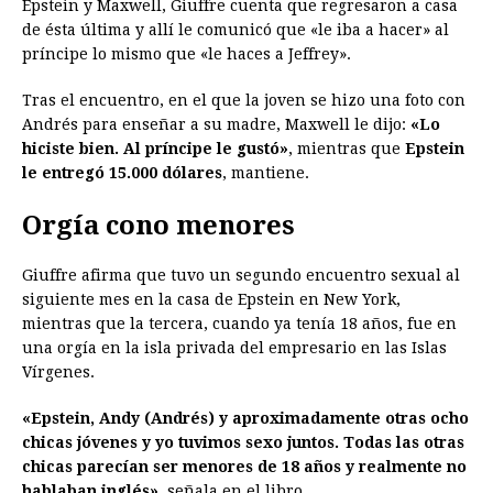
Epstein y Maxwell, Giuffre cuenta que regresaron a casa
de ésta última y allí le comunicó que «le iba a hacer» al
príncipe lo mismo que «le haces a Jeffrey».
Tras el encuentro, en el que la joven se hizo una foto con
Andrés para enseñar a su madre, Maxwell le dijo:
«Lo
hiciste bien. Al príncipe le gustó»
, mientras que
Epstein
le entregó 15.000 dólares
, mantiene.
Orgía cono menores
Giuffre afirma que tuvo un segundo encuentro sexual al
siguiente mes en la casa de Epstein en New York,
mientras que la tercera, cuando ya tenía 18 años, fue en
una orgía en la isla privada del empresario en las Islas
Vírgenes.
«Epstein, Andy (Andrés) y aproximadamente otras ocho
chicas jóvenes y yo tuvimos sexo juntos. Todas las otras
chicas parecían ser menores de 18 años y realmente no
hablaban inglés»
, señala en el libro.