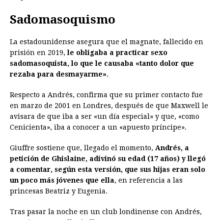
Sadomasoquismo
La estadounidense asegura que el magnate, fallecido en
prisión en 2019,
le obligaba a practicar sexo
sadomasoquista, lo que le causaba «tanto dolor que
rezaba para desmayarme»
.
Respecto a Andrés, confirma que su primer contacto fue
en marzo de 2001 en Londres, después de que Maxwell le
avisara de que iba a ser «un día especial» y que, «como
Cenicienta», iba a conocer a un «apuesto príncipe».
Giuffre sostiene que, llegado el momento,
Andrés, a
petición de Ghislaine, adivinó su edad (17 años) y llegó
a comentar, según esta versión, que sus hijas eran solo
un poco más jóvenes que ella
, en referencia a las
princesas Beatriz y Eugenia.
Tras pasar la noche en un club londinense con Andrés,