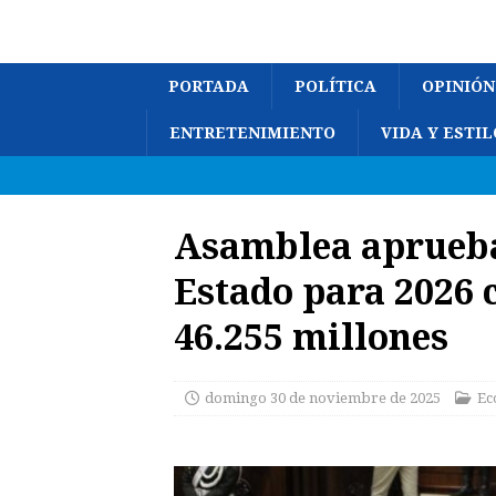
PORTADA
POLÍTICA
OPINIÓN
ENTRETENIMIENTO
VIDA Y ESTIL
Asamblea aprueba
Estado para 2026 
46.255 millones
domingo 30 de noviembre de 2025
Ec