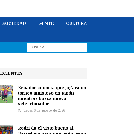
SOCIEDAD
GENTE
CULTURA
ECIENTES
Ecuador anuncia que jugará un
torneo amistoso en Japón
mientras busca nuevo
seleccionador
jueves 6 de agosto de 2026
Rodri da el visto bueno al
Barcelona para que negocie su