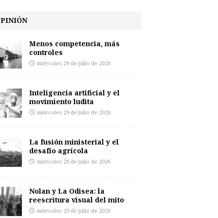
PINIÓN
Menos competencia, más
controles
miércoles 29 de julio de 2026
Inteligencia artificial y el
movimiento ludita
miércoles 29 de julio de 2026
La fusión ministerial y el
desafío agrícola
miércoles 29 de julio de 2026
Nolan y La Odisea: la
reescritura visual del mito
miércoles 29 de julio de 2026