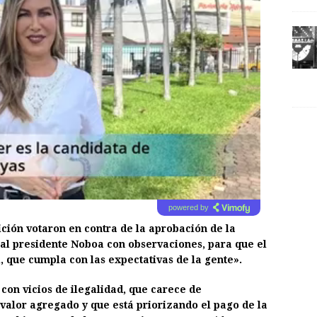
powered by
ición votaron en contra de la aprobación de la
 al presidente Noboa con observaciones, para que el
, que cumpla con las expectativas de la gente».
con vicios de ilegalidad, que carece de
 valor agregado y que está priorizando el pago de la