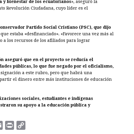
a y bienestar de los ecuatorianos
», aseguró la
to Revolución Ciudadana, cuyo líder es el
onservador Partido Social Cristiano (PSC), que dijo
 que estaba «desfinanciado». «Favorece una vez más al
 a los recursos de los afiliados para lograr
n aseguró que en el proyecto se reducía el
ades públicas, lo que fue negado por el oficialismo,
asignación a este rubro, pero que habrá una
partir el dinero entre más instituciones de educación
zaciones sociales, estudiantes e indígenas
straron su apoyo a la educación pública y
E
P
C