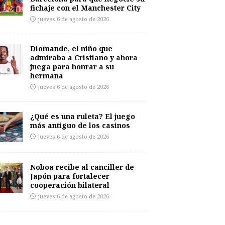
fichaje con el Manchester City
jueves 6 de agosto de 2026
Diomande, el niño que
admiraba a Cristiano y ahora
juega para honrar a su
hermana
jueves 6 de agosto de 2026
¿Qué es una ruleta? El juego
más antiguo de los casinos
jueves 6 de agosto de 2026
Noboa recibe al canciller de
Japón para fortalecer
cooperación bilateral
jueves 6 de agosto de 2026