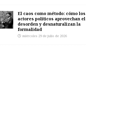
El caos como método: cómo los
actores políticos aprovechan el
desorden y desnaturalizan la
formalidad
miércoles 29 de julio de 2026