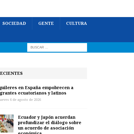
SOCIEDAD
GENTE
CULTURA
ECIENTES
quileres en España empobrecen a
grantes ecuatorianos y latinos
jueves 6 de agosto de 2026
Ecuador y Japón acuerdan
profundizar el diálogo sobre
un acuerdo de asociación
económica