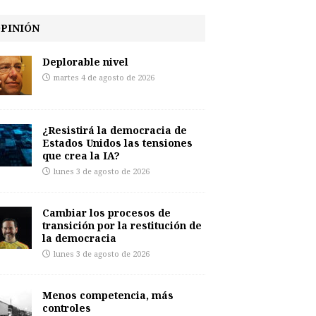
PINIÓN
Deplorable nivel
martes 4 de agosto de 2026
¿Resistirá la democracia de
Estados Unidos las tensiones
que crea la IA?
lunes 3 de agosto de 2026
Cambiar los procesos de
transición por la restitución de
la democracia
lunes 3 de agosto de 2026
Menos competencia, más
controles