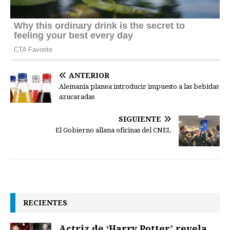
ANTERIOR
Alemania planea introducir impuesto a las bebidas
azucaradas
SIGUIENTE
El Gobierno allana oficinas del CNEL
RECIENTES
Actriz de ‘Harry Potter’ revela