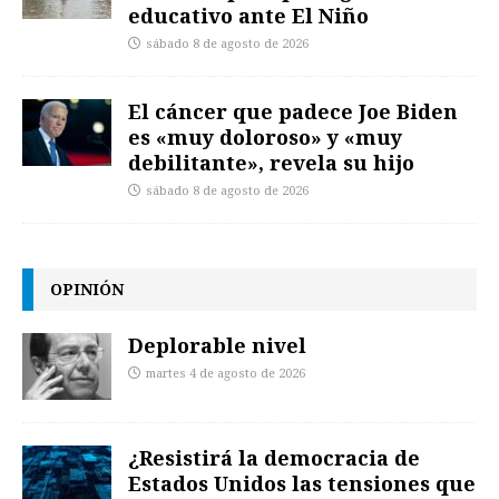
educativo ante El Niño
sábado 8 de agosto de 2026
El cáncer que padece Joe Biden
es «muy doloroso» y «muy
debilitante», revela su hijo
sábado 8 de agosto de 2026
OPINIÓN
Deplorable nivel
martes 4 de agosto de 2026
¿Resistirá la democracia de
Estados Unidos las tensiones que