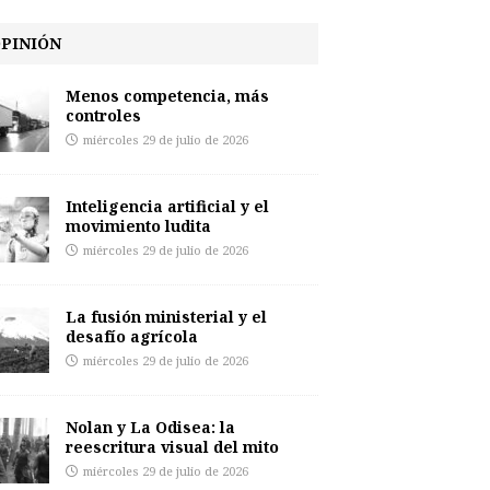
PINIÓN
Menos competencia, más
controles
miércoles 29 de julio de 2026
Inteligencia artificial y el
movimiento ludita
miércoles 29 de julio de 2026
La fusión ministerial y el
desafío agrícola
miércoles 29 de julio de 2026
Nolan y La Odisea: la
reescritura visual del mito
miércoles 29 de julio de 2026