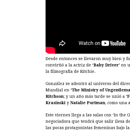
Desde entonces se llevaron muy bien y fo
convirtió a la actriz de
‘Baby Driver’
en u
la filmografía de Ritchie.
González se adentró al universo del dire
Mundial en
‘The Ministry of Ungentlema
Ritchson
; y un año más tarde se unió a
‘
Krasinski
y
Natalie Portman
, como una a
Este viernes llega a las salas con ‘In the 
negociadora que tendrá que salir ilesa 
las pocas protagonistas femeninas bajo la