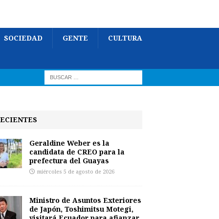
SOCIEDAD
GENTE
CULTURA
ECIENTES
Geraldine Weber es la
candidata de CREO para la
prefectura del Guayas
miércoles 5 de agosto de 2026
Ministro de Asuntos Exteriores
de Japón, Toshimitsu Motegi,
visitará Ecuador para afianzar