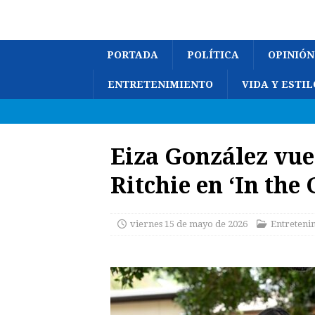
PORTADA
POLÍTICA
OPINIÓN
ENTRETENIMIENTO
VIDA Y ESTIL
Eiza González vue
Ritchie en ‘In the 
viernes 15 de mayo de 2026
Entreteni