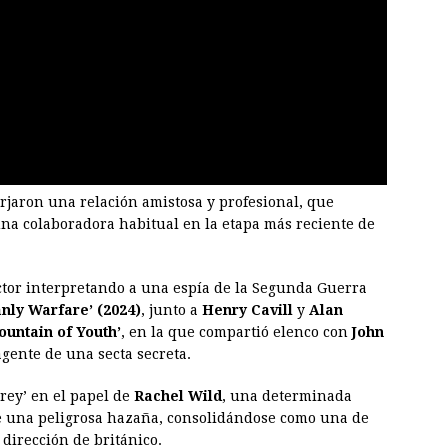
rjaron una relación amistosa y profesional, que
na colaboradora habitual en la etapa más reciente de
ctor interpretando a una espía de la Segunda Guerra
nly Warfare’ (2024)
, junto a
Henry Cavill
y
Alan
Fountain of Youth’
, en la que compartió elenco con
John
gente de una secta secreta.
Grey’ en el papel de
Rachel Wild
, una determinada
de una peligrosa hazaña, consolidándose como una de
 dirección de británico.