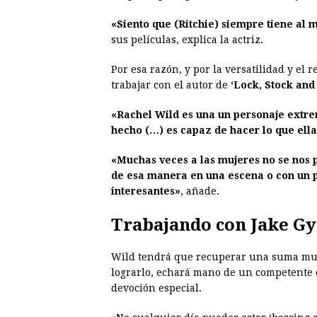
«Siento que (Ritchie) siempre tiene al
sus películas, explica la actriz.
Por esa razón, y por la versatilidad y el 
trabajar con el autor de
‘Lock, Stock an
«Rachel Wild es una un personaje extre
hecho (…) es capaz de hacer lo que ell
«Muchas veces a las mujeres no se nos p
de esa manera en una escena o con un 
interesantes»
, añade.
Trabajando con Jake Gy
Wild tendrá que recuperar una suma mult
lograrlo, echará mano de un competente
devoción especial.