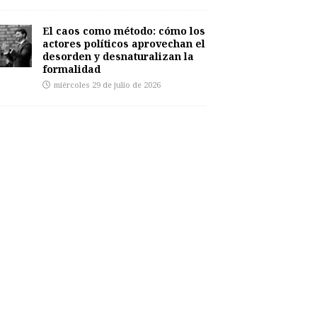
El caos como método: cómo los
actores políticos aprovechan el
desorden y desnaturalizan la
formalidad
miércoles 29 de julio de 2026