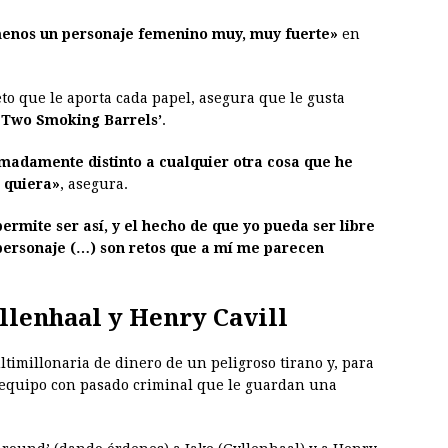
 menos un personaje femenino muy, muy fuerte»
en
reto que le aporta cada papel, asegura que le gusta
d Two Smoking Barrels’
.
madamente distinto a cualquier otra cosa que he
a quiera»
, asegura.
ermite ser así, y el hecho de que yo pueda ser libre
personaje (…) son retos que a mí me parecen
llenhaal y Henry Cavill
imillonaria de dinero de un peligroso tirano y, para
 equipo con pasado criminal que le guardan una