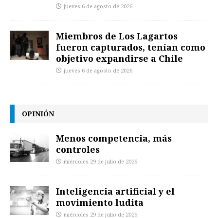
jueves 6 de agosto de 2026
Miembros de Los Lagartos
fueron capturados, tenían como
objetivo expandirse a Chile
jueves 6 de agosto de 2026
OPINIÓN
Menos competencia, más
controles
miércoles 29 de julio de 2026
Inteligencia artificial y el
movimiento ludita
miércoles 29 de julio de 2026