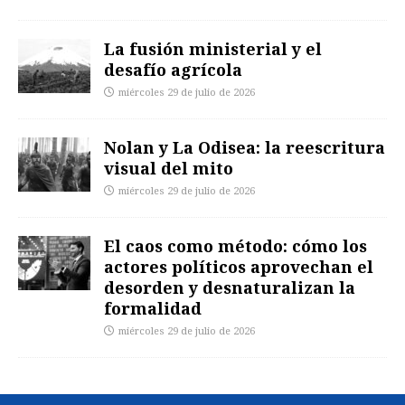
La fusión ministerial y el
desafío agrícola
miércoles 29 de julio de 2026
Nolan y La Odisea: la reescritura
visual del mito
miércoles 29 de julio de 2026
El caos como método: cómo los
actores políticos aprovechan el
desorden y desnaturalizan la
formalidad
miércoles 29 de julio de 2026