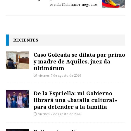
es más fácil hacer negocios
RECIENTES
Caso Goleada se dilata por primo
y madre de Aquiles, juez da
ultimátum
viernes 7 de agosto de 2026
De la Espriella: mi Gobierno
librará una «batalla cultural»
para defender a la familia
viernes 7 de agosto de 2026