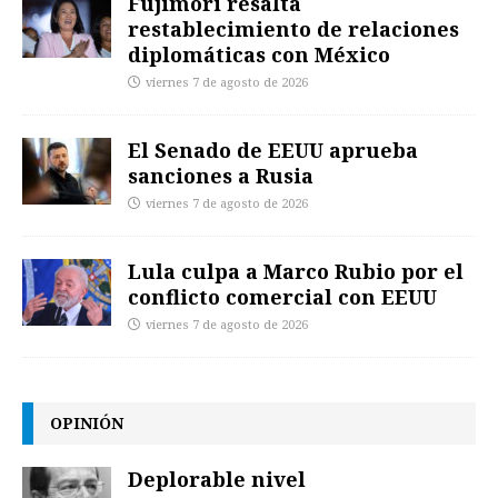
Fujimori resalta
restablecimiento de relaciones
diplomáticas con México
viernes 7 de agosto de 2026
El Senado de EEUU aprueba
sanciones a Rusia
viernes 7 de agosto de 2026
Lula culpa a Marco Rubio por el
conflicto comercial con EEUU
viernes 7 de agosto de 2026
OPINIÓN
Deplorable nivel