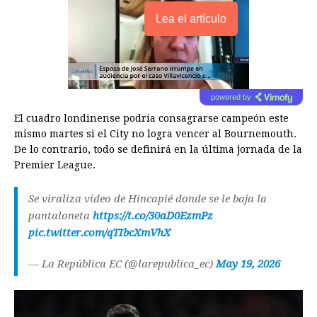
Lea el artículo
powered by
El cuadro londinense podría consagrarse campeón este
mismo martes si el City no logra vencer al Bournemouth.
De lo contrario, todo se definirá en la última jornada de la
Premier League.
Se viraliza video de Hincapié donde se le baja la
pantaloneta
https://t.co/30aD0EzmPz
pic.twitter.com/qTIbcXmVhX
— La República EC (@larepublica_ec)
May 19, 2026