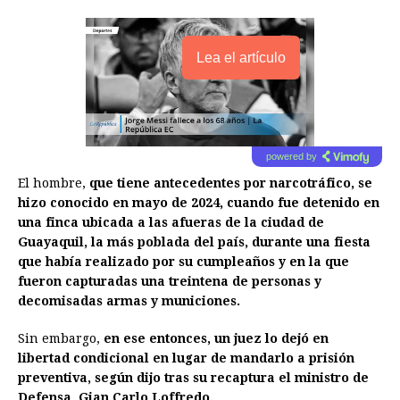
Lea el artículo
powered by
El hombre,
que tiene antecedentes por narcotráfico, se
hizo conocido en mayo de 2024, cuando fue detenido en
una finca ubicada a las afueras de la ciudad de
Guayaquil, la más poblada del país, durante una fiesta
que había realizado por su cumpleaños y en la que
fueron capturadas una treintena de personas y
decomisadas armas y municiones.
Sin embargo,
en ese entonces, un juez lo dejó en
libertad condicional en lugar de mandarlo a prisión
preventiva, según dijo tras su recaptura el ministro de
Defensa, Gian Carlo Loffredo.