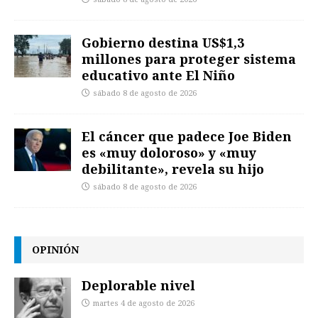
Gobierno destina US$1,3
millones para proteger sistema
educativo ante El Niño
sábado 8 de agosto de 2026
El cáncer que padece Joe Biden
es «muy doloroso» y «muy
debilitante», revela su hijo
sábado 8 de agosto de 2026
OPINIÓN
Deplorable nivel
martes 4 de agosto de 2026