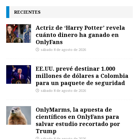
RECIENTES
Actriz de ‘Harry Potter’ revela
cuánto dinero ha ganado en
OnlyFans
sábado 8 de agosto de 2026
EE.UU. prevé destinar 1.000
millones de dólares a Colombia
para un paquete de seguridad
sábado 8 de agosto de 2026
OnlyMarms, la apuesta de
científicos en OnlyFans para
salvar estudio recortado por
Trump
sábado 8 de agosto de 2026