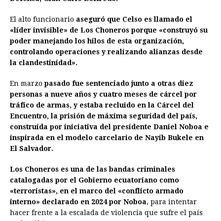
El alto funcionario
aseguró que Celso es llamado el
«líder invisible» de Los Choneros porque «construyó su
poder manejando los hilos de esta organización,
controlando operaciones y realizando alianzas desde
la clandestinidad».
En marzo
pasado fue sentenciado junto a otras diez
personas a nueve años y cuatro meses de cárcel por
tráfico de armas, y estaba recluido en la Cárcel del
Encuentro, la prisión de máxima seguridad del país,
construida por iniciativa del presidente Daniel Noboa e
inspirada en el modelo carcelario de Nayib Bukele en
El Salvador.
Los Choneros es una de las bandas criminales
catalogadas por el Gobierno ecuatoriano como
«terroristas», en el marco del «conflicto armado
interno» declarado en 2024 por Noboa
, para intentar
hacer frente a la escalada de violencia que sufre el país