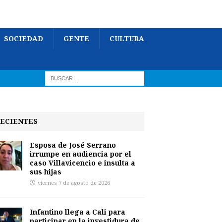
SOCIEDAD
GENTE
CULTURA
ECIENTES
Esposa de José Serrano
irrumpe en audiencia por el
caso Villavicencio e insulta a
sus hijas
viernes 7 de agosto de 2026
Infantino llega a Cali para
participar en la investidura de