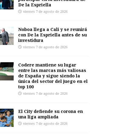
De la Espriella
viernes 7 de agosto de 2026
Noboa llega a Cali y se reunirá
con De la Espriella antes de su
investidura
viernes 7 de agosto de 2026
Codere mantiene su lugar
entre las marcas más valiosas
de España y sigue siendo la
única del sector del juego en el
top 100
viernes 7 de agosto de 2026
El City defiende su corona en
una liga ampliada
viernes 7 de agosto de 2026