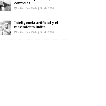
controles
miércoles 29 de julio de 2026
Inteligencia artificial y el
movimiento ludita
miércoles 29 de julio de 2026