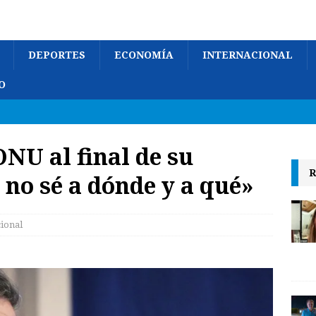
DEPORTES
ECONOMÍA
INTERNACIONAL
O
ONU al final de su
R
 no sé a dónde y a qué»
cional