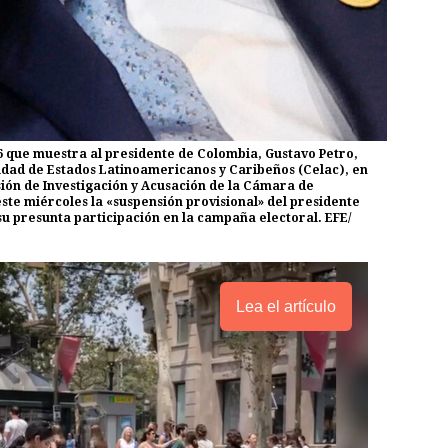
6 que muestra al presidente de Colombia, Gustavo Petro,
dad de Estados Latinoamericanos y Caribeños (Celac), en
ión de Investigación y Acusación de la Cámara de
ste miércoles la «suspensión provisional» del presidente
su presunta participación en la campaña electoral. EFE/
Lea el artículo