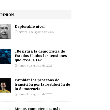
PINIÓN
Deplorable nivel
martes 4 de agosto de 2026
¿Resistirá la democracia de
Estados Unidos las tensiones
que crea la IA?
lunes 3 de agosto de 2026
Cambiar los procesos de
transición por la restitución de
la democracia
lunes 3 de agosto de 2026
Menos competencia, más