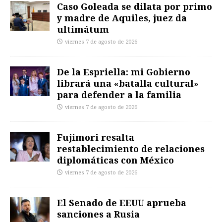
Caso Goleada se dilata por primo
y madre de Aquiles, juez da
ultimátum
viernes 7 de agosto de 2026
De la Espriella: mi Gobierno
librará una «batalla cultural»
para defender a la familia
viernes 7 de agosto de 2026
Fujimori resalta
restablecimiento de relaciones
diplomáticas con México
viernes 7 de agosto de 2026
El Senado de EEUU aprueba
sanciones a Rusia