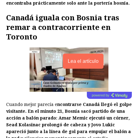
encontraba prácticamente solo ante la portería bosnia.
Canadá iguala con Bosnia tras
remar a contracorriente en
Toronto
Lea el artículo
powered by
Cuando mejor parecía e
ncontrarse Canadá llegó el golpe
visitante. En el minuto 21, Bosnia sacó partido de una
acción a balón parado: Amar Memic ejecutó un córner,
Sead Kolasinac prolongó de cabeza y Jovo Lukic
apareció junto a la línea de gol para empujar el balón a