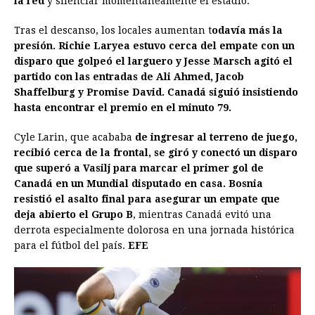
la red
y silenciar momentáneamente el estadio.
Tras el descanso, los locales aumentan t
odavía más la
presión. Richie Laryea estuvo cerca del empate con un
disparo que golpeó el larguero y Jesse Marsch agitó el
partido con las entradas de Ali Ahmed, Jacob
Shaffelburg y Promise David. Canadá siguió insistiendo
hasta encontrar el premio en el minuto 79.
Cyle Larin, que acababa
de ingresar al terreno de juego,
recibió cerca de la frontal, se giró y conectó un disparo
que superó a Vasilj para marcar el primer gol de
Canadá en un Mundial disputado en casa. Bosnia
resistió el asalto final para asegurar un empate que
deja abierto el Grupo B
, mientras Canadá evitó una
derrota especialmente dolorosa en una jornada histórica
para el fútbol del país.
EFE