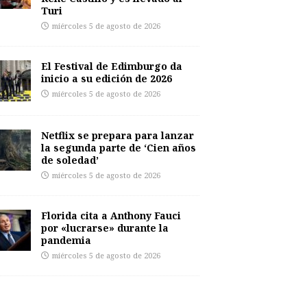
Turi
miércoles 5 de agosto de 2026
El Festival de Edimburgo da
inicio a su edición de 2026
miércoles 5 de agosto de 2026
Netflix se prepara para lanzar
la segunda parte de ‘Cien años
de soledad’
miércoles 5 de agosto de 2026
Florida cita a Anthony Fauci
por «lucrarse» durante la
pandemia
miércoles 5 de agosto de 2026