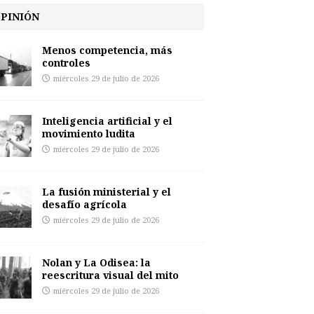
PINIÓN
Menos competencia, más
controles
miércoles 29 de julio de 2026
Inteligencia artificial y el
movimiento ludita
miércoles 29 de julio de 2026
La fusión ministerial y el
desafío agrícola
miércoles 29 de julio de 2026
Nolan y La Odisea: la
reescritura visual del mito
miércoles 29 de julio de 2026