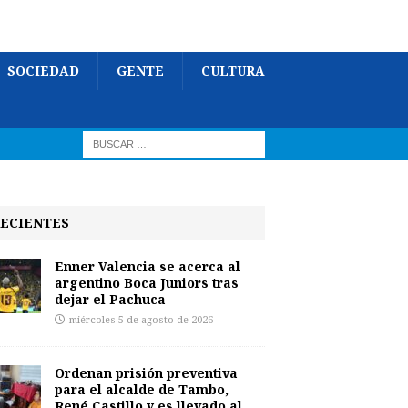
SOCIEDAD
GENTE
CULTURA
ECIENTES
Enner Valencia se acerca al
argentino Boca Juniors tras
dejar el Pachuca
miércoles 5 de agosto de 2026
Ordenan prisión preventiva
para el alcalde de Tambo,
René Castillo y es llevado al