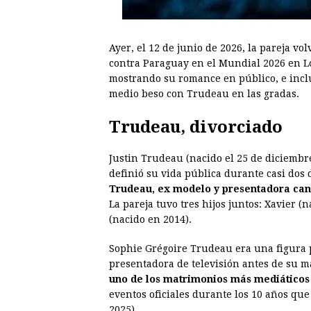
Ayer, el 12 de junio de 2026, la pareja vo
contra Paraguay en el Mundial 2026 en L
mostrando su romance en público, e inc
medio beso con Trudeau en las gradas.
Trudeau
, divorciado
Justin Trudeau (nacido el 25 de diciembr
definió su vida pública durante casi dos
Trudeau, ex modelo y presentadora cana
La pareja tuvo tres hijos juntos: Xavier (
(nacido en 2014).
Sophie Grégoire Trudeau era una figura 
presentadora de televisión antes de su 
uno de los matrimonios más mediático
eventos oficiales durante los 10 años qu
2025).