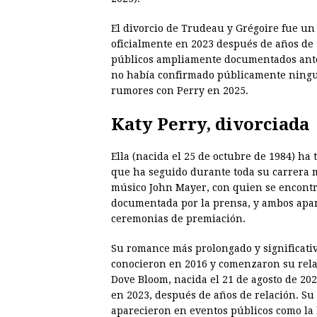
El divorcio de Trudeau y Grégoire fue u
oficialmente en 2023 después de años de
públicos ampliamente documentados antes
no había confirmado públicamente ningun
rumores con Perry en 2025.
Katy Perry
, divorciada
Ella (nacida el 25 de octubre de 1984) ha
que ha seguido durante toda su carrera 
músico John Mayer, con quien se encontró
documentada por la prensa, y ambos apa
ceremonias de premiación.
Su romance más prolongado y significativ
conocieron en 2016 y comenzaron su relac
Dove Bloom, nacida el 21 de agosto de 20
en 2023, después de años de relación. Su
aparecieron en eventos públicos como la