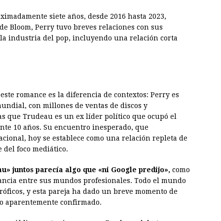
oximadamente siete años, desde 2016 hasta 2023,
de Bloom, Perry tuvo breves relaciones con sus
a industria del pop, incluyendo una relación corta
este romance es la diferencia de contextos: Perry es
mundial, con millones de ventas de discos y
s que Trudeau es un ex líder político que ocupó el
nte 10 años. Su encuentro inesperado, que
acional, hoy se establece como una relación repleta de
 del foco mediático.
u» juntos parecía algo que «ni Google predijo»,
como
tancia entre sus mundos profesionales. Todo el mundo
stróficos, y esta pareja ha dado un breve momento de
zgo aparentemente confirmado.