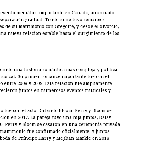
n evento mediático importante en Canadá, anunciado
 separación gradual. Trudeau no tuvo romances
 de su matrimonio con Grégoire, y desde el divorcio,
a nueva relación estable hasta el surgimiento de los
 tenido una historia romántica más compleja y pública
musical. Su primer romance importante fue con el
 entre 2008 y 2009. Esta relación fue ampliamente
recieron juntos en numerosos eventos musicales y
o fue con el actor Orlando Bloom. Perry y Bloom se
ión en 2017. La pareja tuvo una hija juntos, Daisy
20. Perry y Bloom se casaron en una ceremonia privada
 matrimonio fue confirmado oficialmente, y juntos
 boda de Príncipe Harry y Meghan Markle en 2018.