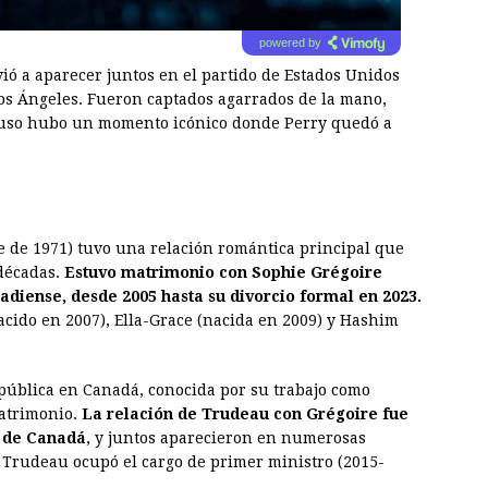
powered by
lvió a aparecer juntos en el partido de Estados Unidos
os Ángeles. Fueron captados agarrados de la mano,
luso hubo un momento icónico donde Perry quedó a
e de 1971) tuvo una relación romántica principal que
 décadas.
Estuvo matrimonio con Sophie Grégoire
diense, desde 2005 hasta su divorcio formal en 2023.
nacido en 2007), Ella-Grace (nacida en 2009) y Hashim
pública en Canadá, conocida por su trabajo como
matrimonio.
La relación de Trudeau con Grégoire fue
s de Canadá
, y juntos aparecieron en numerosas
e Trudeau ocupó el cargo de primer ministro (2015-