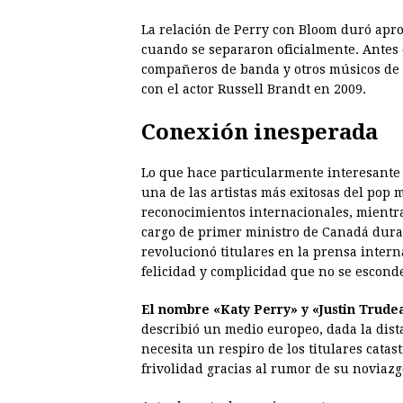
La relación de Perry con Bloom duró apr
cuando se separaron oficialmente. Antes 
compañeros de banda y otros músicos de l
con el actor Russell Brandt en 2009.
Conexión inesperada
Lo que hace particularmente interesante 
una de las artistas más exitosas del pop 
reconocimientos internacionales, mientra
cargo de primer ministro de Canadá dura
revolucionó titulares en la prensa intern
felicidad y complicidad que no se esconde
El nombre «Katy Perry» y «Justin Trudea
describió un medio europeo, dada la dis
necesita un respiro de los titulares cata
frivolidad gracias al rumor de su novia