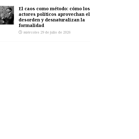
El caos como método: cómo los
actores políticos aprovechan el
desorden y desnaturalizan la
formalidad
miércoles 29 de julio de 2026