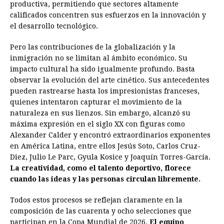
productiva, permitiendo que sectores altamente
calificados concentren sus esfuerzos en la innovación y
el desarrollo tecnológico.
Pero las contribuciones de la globalización y la
inmigración no se limitan al ámbito económico. Su
impacto cultural ha sido igualmente profundo. Basta
observar la evolución del arte cinético. Sus antecedentes
pueden rastrearse hasta los impresionistas franceses,
quienes intentaron capturar el movimiento de la
naturaleza en sus lienzos. Sin embargo, alcanzó su
máxima expresión en el siglo XX con figuras como
Alexander Calder y encontró extraordinarios exponentes
en América Latina, entre ellos Jesús Soto, Carlos Cruz-
Diez, Julio Le Parc, Gyula Kosice y Joaquín Torres-García.
La creatividad, como el talento deportivo, florece
cuando las ideas y las personas circulan libremente.
Todos estos procesos se reflejan claramente en la
composición de las cuarenta y ocho selecciones que
participan en la Copa Mundial de 2026.
El equipo