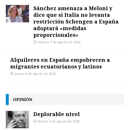
Sánchez amenaza a Meloni y
dice que si Italia no levanta
restricción Schengen a España
adoptará «medidas
proporcionales»
viernes 7 de agosto de 2026
Alquileres en España empobrecen a
migrantes ecuatorianos y latinos
jueves 6 de agosto de 2026
OPINIÓN
Deplorable nivel
martes 4 de agosto de 2026