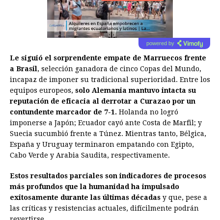
powered by
Le siguió el sorprendente empate de Marruecos frente
a Brasil
, selección ganadora de cinco Copas del Mundo,
incapaz de imponer su tradicional superioridad. Entre los
equipos europeos,
solo Alemania mantuvo intacta su
reputación de eficacia al derrotar a Curazao por un
contundente marcador de 7-1.
Holanda no logró
imponerse a Japón; Ecuador cayó ante Costa de Marfil; y
Suecia sucumbió frente a Túnez. Mientras tanto, Bélgica,
España y Uruguay terminaron empatando con Egipto,
Cabo Verde y Arabia Saudita, respectivamente.
Estos resultados parciales son indicadores de procesos
más profundos que la humanidad ha impulsado
exitosamente durante las últimas décadas
y que, pese a
las críticas y resistencias actuales, difícilmente podrán
revertirse.