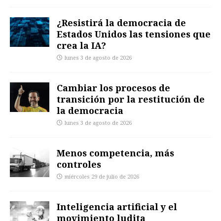
¿Resistirá la democracia de
Estados Unidos las tensiones que
crea la IA?
lunes 3 de agosto de 2026
Cambiar los procesos de
transición por la restitución de
la democracia
lunes 3 de agosto de 2026
Menos competencia, más
controles
miércoles 29 de julio de 2026
Inteligencia artificial y el
movimiento ludita